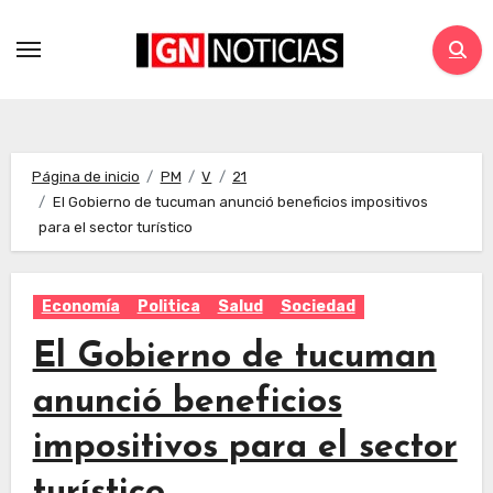
Página de inicio
PM
V
21
El Gobierno de tucuman anunció beneficios impositivos
para el sector turístico
Economía
Politica
Salud
Sociedad
El Gobierno de tucuman
anunció beneficios
impositivos para el sector