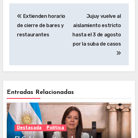
Extienden horario
Jujuy vuelve al
de cierre de bares y
aislamiento estricto
restaurantes
hasta el 3 de agosto
por la suba de casos
Entradas Relacionadas
Destacada
Politica