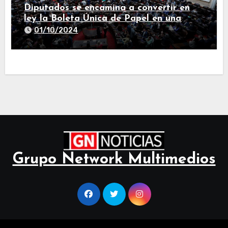
Diputados se encamina a convertir en
ley la Boleta Única de Papel en una
larga sesión
01/10/2024
Grupo Network Multimedios