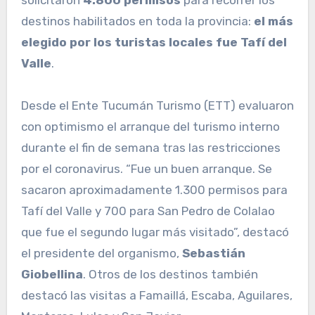
solicitaron
4.800 permisos
para recorrer los
destinos habilitados en toda la provincia:
el más
elegido por los turistas locales fue Tafí del
Valle
.
Desde el Ente Tucumán Turismo (ETT) evaluaron
con optimismo el arranque del turismo interno
durante el fin de semana tras las restricciones
por el coronavirus. “Fue un buen arranque. Se
sacaron aproximadamente 1.300 permisos para
Tafí del Valle y 700 para San Pedro de Colalao
que fue el segundo lugar más visitado”, destacó
el presidente del organismo,
Sebastián
Giobellina
. Otros de los destinos también
destacó las visitas a Famaillá, Escaba, Aguilares,