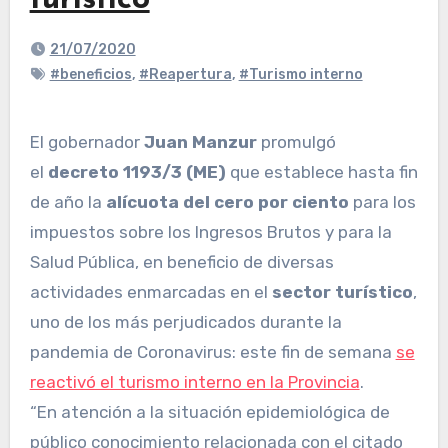
turístico
21/07/2020
#beneficios
,
#Reapertura
,
#Turismo interno
El gobernador
Juan Manzur
promulgó
el
decreto 1193/3 (ME)
que establece hasta fin
de año la
alícuota del cero por ciento
para los
impuestos sobre los Ingresos Brutos y para la
Salud Pública, en beneficio de diversas
actividades enmarcadas en el
sector turístico
,
uno de los más perjudicados durante la
pandemia de Coronavirus: este fin de semana
se
reactivó el turismo interno en la Provincia
.
“En atención a la situación epidemiológica de
público conocimiento relacionada con el citado