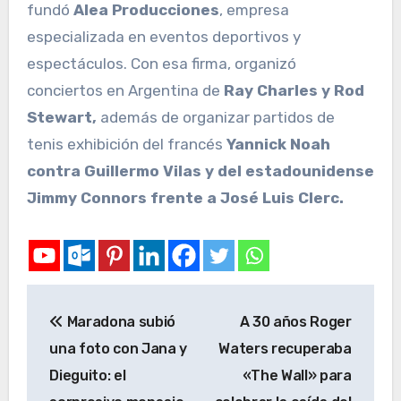
fundó
Alea Producciones
, empresa
especializada en eventos deportivos y
espectáculos. Con esa firma, organizó
conciertos en Argentina de
Ray Charles y Rod
Stewart,
además de organizar partidos de
tenis exhibición del francés
Yannick Noah
contra Guillermo Vilas y del estadounidense
Jimmy Connors frente a José Luis Clerc.
Maradona subió
A 30 años Roger
una foto con Jana y
Waters recuperaba
Dieguito: el
«The Wall» para