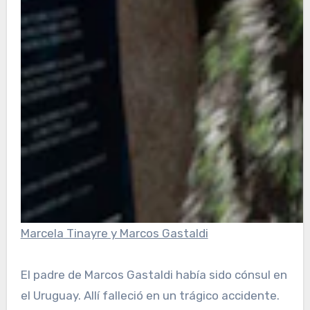
Marcela Tinayre y Marcos Gastaldi
El padre de Marcos Gastaldi había sido cónsul en
el Uruguay. Allí falleció en un trágico accidente.