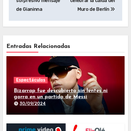
sorpresivo mensaje
celebrar la caída del
de Gianinna
Muro de Berlín
Entradas Relacionadas
Espectáculos
Bizarrap fue descubierto sin lentes ni
gorra en un partido de Messi
30/09/2024