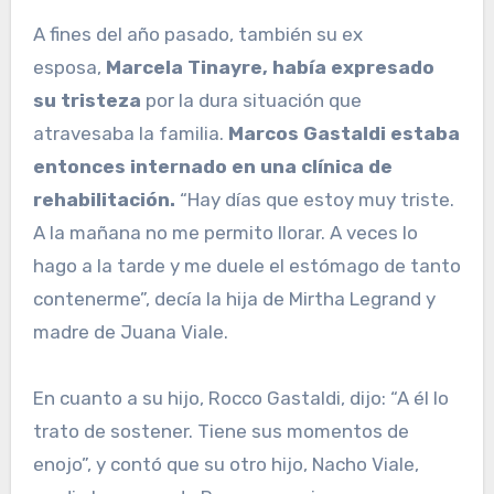
A fines del año pasado, también su ex
esposa,
Marcela Tinayre, había expresado
su tristeza
por la dura situación que
atravesaba la familia.
Marcos Gastaldi estaba
entonces internado en una clínica de
rehabilitación.
“Hay días que estoy muy triste.
A la mañana no me permito llorar. A veces lo
hago a la tarde y me duele el estómago de tanto
contenerme”, decía la hija de Mirtha Legrand y
madre de Juana Viale.
En cuanto a su hijo, Rocco Gastaldi, dijo: “A él lo
trato de sostener. Tiene sus momentos de
enojo”, y contó que su otro hijo, Nacho Viale,