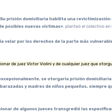
 de posibles nuevas víctimas»
, planteó el colectivo e
ía velar por los derechos de la parte más vulnerable
onar de juez Víctor Violini y de cualquier juez que otorgu
xcepcionalmente, se otorgaría prisión domiciliaria
mbarazadas y madres de niños pequeños, siempre q
cionar de algunos jueces transgredió las especific