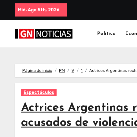
Mié. Ago 5th, 2026
Política
Eco
Página de inicio
PM
V
1
Actrices Argentinas rech
Espectáculos
Actrices Argentinas 
acusados de violenci