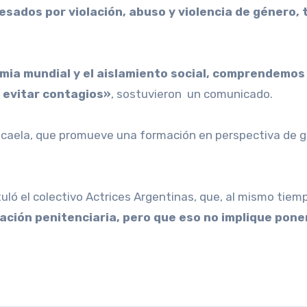
sados por violación, abuso y violencia de género, 
mia mundial y el aislamiento social, comprendemos
 evitar contagios»
, sostuvieron un comunicado.
icaela, que promueve una formación en perspectiva de gé
tuló el colectivo Actrices Argentinas, que, al mismo tiem
ación penitenciaria, pero que eso no implique poner