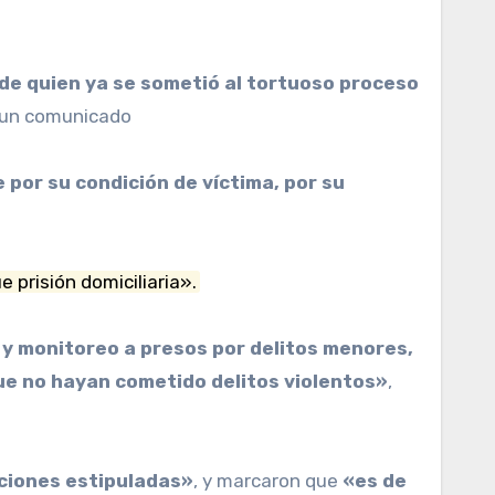
n un comunicado
 por su condición de víctima, por su
e prisión domiciliaria».
 y monitoreo a presos por delitos menores,
ue no hayan cometido delitos violentos»
,
aciones estipuladas»
, y marcaron que
«es de