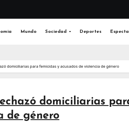
nomia
Mundo
Sociedad
Deportes
Especta
azó domiciliarias para femicidas y acusados de violencia de género
rechazó domiciliarias par
a de género