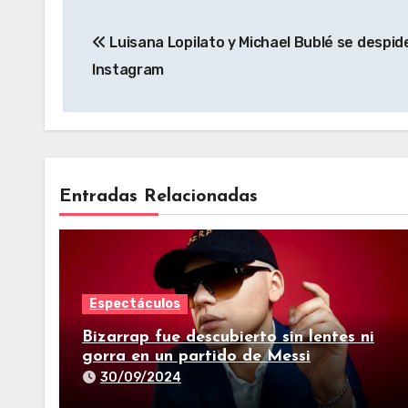
Luisana Lopilato y Michael Bublé se despid
Instagram
Entradas Relacionadas
Espectáculos
Bizarrap fue descubierto sin lentes ni
gorra en un partido de Messi
30/09/2024