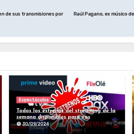
en de sus transmisiones por
Raúl Pagano, ex músico de 
Espectáculos
Todos los estrenos del streaming de la
semana disponibles para vos
30/09/2024