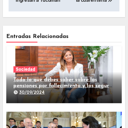
ingresan a Tucumán
la cuarentena
Entradas Relacionadas
Sociedad
Todo lo que debes saber sobre las
pensiones por fallecimiento y los seguros
de vida
30/09/2024