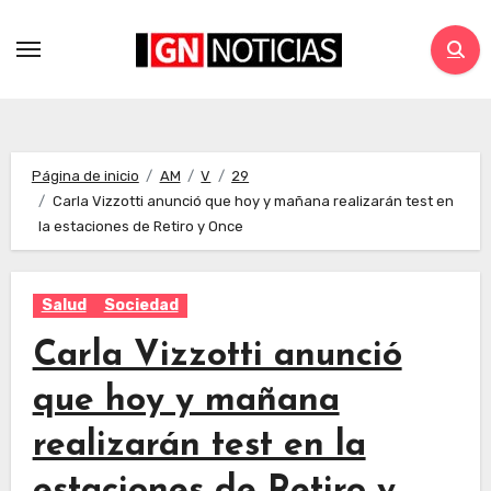
Página de inicio
AM
V
29
Carla Vizzotti anunció que hoy y mañana realizarán test en
la estaciones de Retiro y Once
Salud
Sociedad
Carla Vizzotti anunció
que hoy y mañana
realizarán test en la