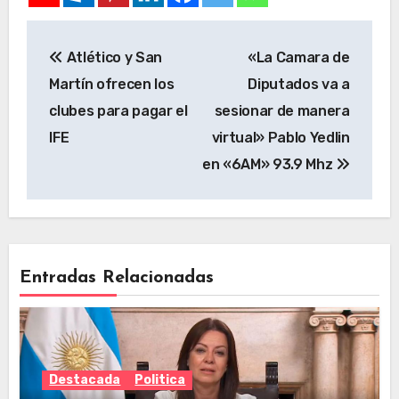
Atlético y San
«La Camara de
Martín ofrecen los
Diputados va a
clubes para pagar el
sesionar de manera
IFE
virtual» Pablo Yedlin
en «6AM» 93.9 Mhz
Entradas Relacionadas
Destacada
Politica