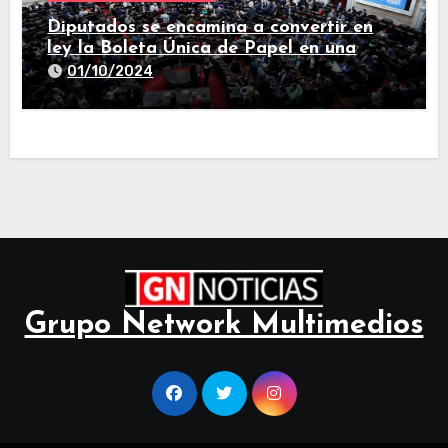
Diputados se encamina a convertir en
ley la Boleta Única de Papel en una
larga sesión
01/10/2024
Grupo Network Multimedios