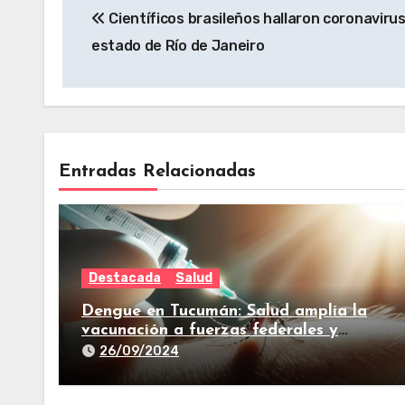
Científicos brasileños hallaron coronavirus 
estado de Río de Janeiro
Entradas Relacionadas
Destacada
Salud
Dengue en Tucumán: Salud amplía la
vacunación a fuerzas federales y
trabajadores de prensa
26/09/2024