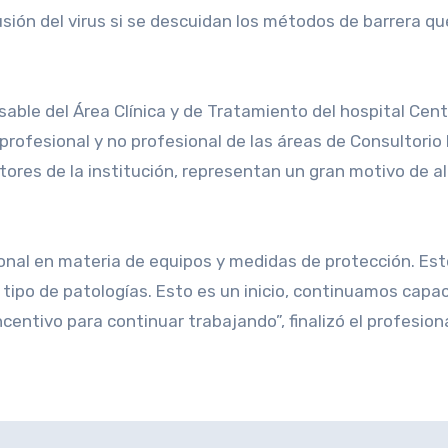
usión del virus si se descuidan los métodos de barrera 
sable del Área Clínica y de Tratamiento del hospital Cen
rofesional y no profesional de las áreas de Consultorio F
ctores de la institución, representan un gran motivo de a
sonal en materia de equipos y medidas de protección. Es
tipo de patologías. Esto es un inicio, continuamos cap
ntivo para continuar trabajando”, finalizó el profesiona