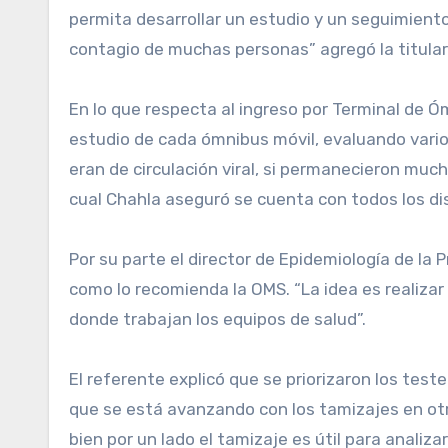
permita desarrollar un estudio y un seguimient
contagio de muchas personas” agregó la titular 
En lo que respecta al ingreso por Terminal de Óm
estudio de cada ómnibus móvil, evaluando varios
eran de circulación viral, si permanecieron muc
cual Chahla aseguró se cuenta con todos los di
Por su parte el director de Epidemiología de la P
como lo recomienda la OMS. “La idea es realizar 
donde trabajan los equipos de salud”.
El referente explicó que se priorizaron los tes
que se está avanzando con los tamizajes en otro
bien por un lado el tamizaje es útil para analiza