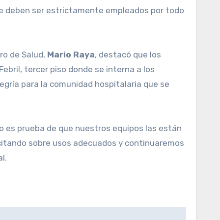
que deben ser estrictamente empleados por todo
tro de Salud,
Mario Raya
, destacó que los
ebril, tercer piso donde se interna a los
legría para la comunidad hospitalaria que se
to es prueba de que nuestros equipos las están
acitando sobre usos adecuados y continuaremos
l.