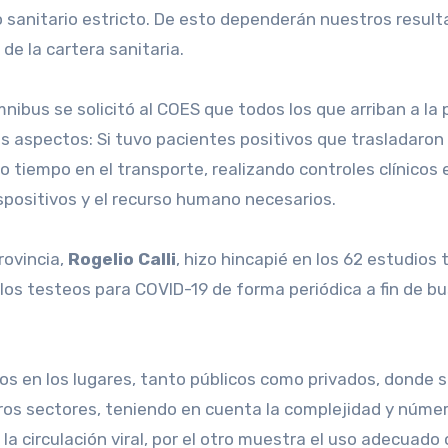
o sanitario estricto. De esto dependerán nuestros resul
de la cartera sanitaria.
nibus se solicitó al COES que todos los que arriban a la 
 aspectos: Si tuvo pacientes positivos que trasladaron a 
ho tiempo en el transporte, realizando controles clínicos
spositivos y el recurso humano necesarios.
rovincia,
Rogelio Calli
, hizo hincapié en los 62 estudios 
los testeos para COVID-19 de forma periódica a fin de bus
teos en los lugares, tanto públicos como privados, donde
s sectores, teniendo en cuenta la complejidad y número d
r la circulación viral, por el otro muestra el uso adecuad