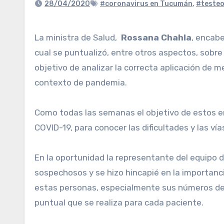
28/04/2020
#coronavirus en Tucumán
,
#teste
La ministra de Salud,
Rossana Chahla
, encab
cual se puntualizó, entre otros aspectos, sobre
objetivo de analizar la correcta aplicación de 
contexto de pandemia.
Como todas las semanas el objetivo de estos en
COVID-19, para conocer las dificultades y las ví
En la oportunidad la representante del equipo d
sospechosos y se hizo hincapié en la importanc
estas personas, especialmente sus números de t
puntual que se realiza para cada paciente.