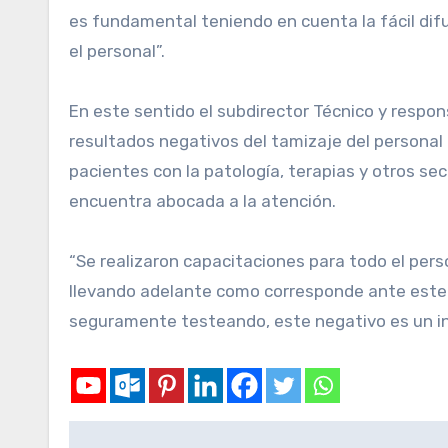
es fundamental teniendo en cuenta la fácil dif
el personal”.
En este sentido el subdirector Técnico y respon
resultados negativos del tamizaje del personal p
pacientes con la patología, terapias y otros se
encuentra abocada a la atención.
“Se realizaron capacitaciones para todo el per
llevando adelante como corresponde ante este 
seguramente testeando, este negativo es un ince