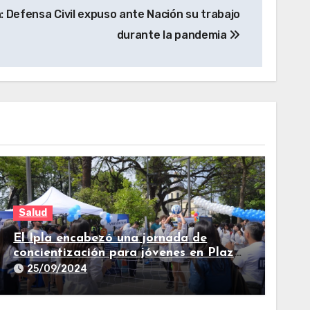
 Defensa Civil expuso ante Nación su trabajo
durante la pandemia
Salud
El Ipla encabezó una jornada de
concientización para jóvenes en Plaza
Independencia
25/09/2024