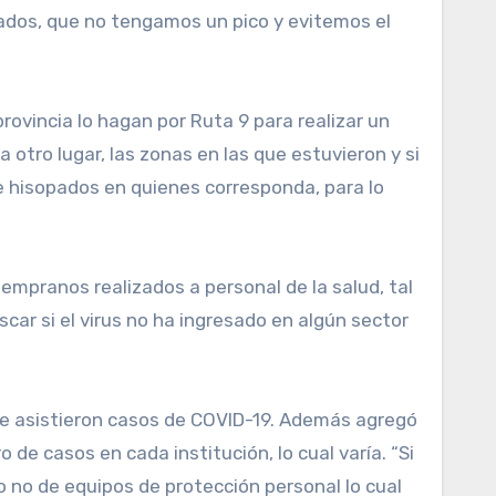
tados, que no tengamos un pico y evitemos el
provincia lo hagan por Ruta 9 para realizar un
otro lugar, las zonas en las que estuvieron y si
 e hisopados en quienes corresponda, para lo
tempranos realizados a personal de la salud, tal
car si el virus no ha ingresado en algún sector
 se asistieron casos de COVID-19. Además agregó
e casos en cada institución, lo cual varía. “Si
o o no de equipos de protección personal lo cual