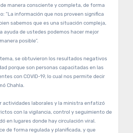
os de manera consciente y completa, de forma
no: “La información que nos proveen significa
si bien sabemos que es una situación compleja,
 la ayuda de ustedes podemos hacer mejor
 manera posible”.
istema, se obtuvieron los resultados negativos
idad porque son personas capacitadas en las
ntes con COVID-19, lo cual nos permite decir
rmó Chahla.
actividades laborales y la ministra enfatizó
tos con la vigilancia, control y seguimiento de
 en lugares donde hay circulación viral.
e de forma regulada y planificada, y que