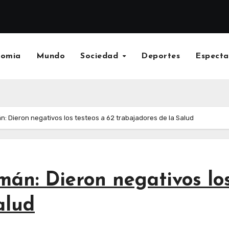
nomia
Mundo
Sociedad
Deportes
Especta
: Dieron negativos los testeos a 62 trabajadores de la Salud
án: Dieron negativos los
alud