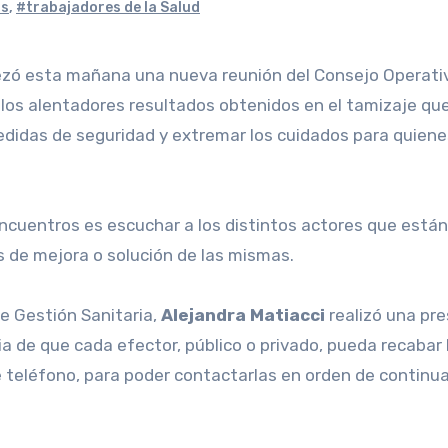
os
,
#trabajadores de la Salud
ezó esta mañana una nueva reunión del Consejo Operativ
 los alentadores resultados obtenidos en el tamizaje que
medidas de seguridad y extremar los cuidados para quienes
cuentros es escuchar a los distintos actores que están
as de mejora o solución de las mismas.
e Gestión Sanitaria,
Alejandra Matiacci
realizó una pre
ia de que cada efector, público o privado, pueda recabar
eléfono, para poder contactarlas en orden de continuar 