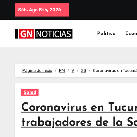
Sáb. Ago 8th, 2026
Política
Eco
Página de inicio
PM
V
28
Coronavirus en Tucumán
Salud
Coronavirus en Tucum
trabajadores de la S