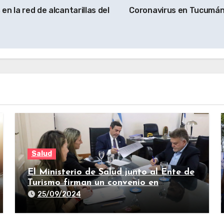
en la red de alcantarillas del
Coronavirus en Tucumán:
Salud
El Ministerio de Salud junto al Ente de
Turismo firman un convenio en
beneficio de la comunidad
25/09/2024