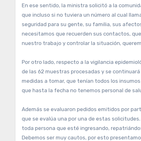
En ese sentido, la ministra solicitó a la comun
que incluso si no tuviera un número al cual lla
seguridad para su gente, su familia, sus afecto
necesitamos que recuerden sus contactos, que 
nuestro trabajo y controlar la situación, quere
Por otro lado, respecto a la vigilancia epidemi
de las 62 muestras procesadas y se continuará 
medidas a tomar, que tenían todos los insumos 
que hasta la fecha no tenemos personal de salu
Además se evaluaron pedidos emitidos por parte 
que se evalúa una por una de estas solicitudes
toda persona que esté ingresando, repatriándos
Debemos ser muy cautos, por esto presentamos u