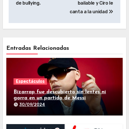
de bullying.
bailable y Ciro le
canta a la unidad
Entradas Relacionadas
Espectáculos
Bizarrap fue descubierto sin lentes ni
gorra en un partido de Messi
30/09/2024