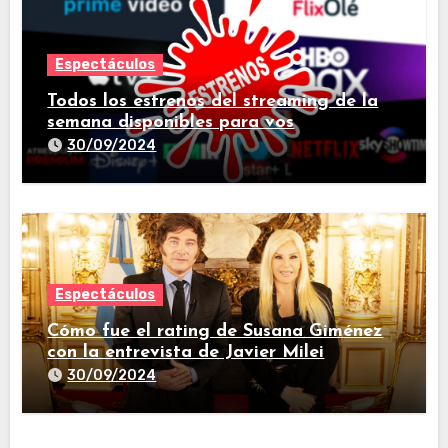
Espectáculos
Todos los estrenos del streaming de la
semana disponibles para vos
30/09/2024
Espectáculos
Cómo fue el rating de Susana Giménez
con la entrevista de Javier Milei
30/09/2024