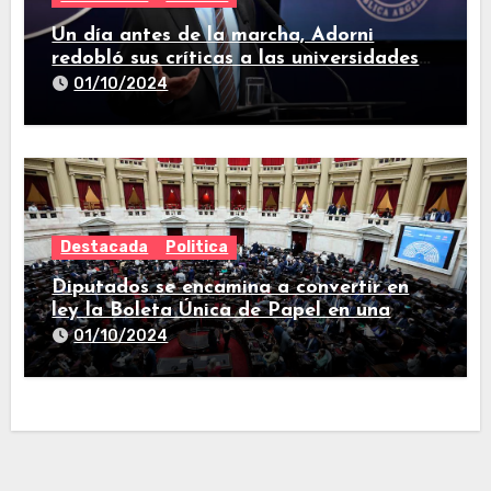
Un día antes de la marcha, Adorni
redobló sus críticas a las universidades
nacionales
01/10/2024
Destacada
Politica
Diputados se encamina a convertir en
ley la Boleta Única de Papel en una
larga sesión
01/10/2024