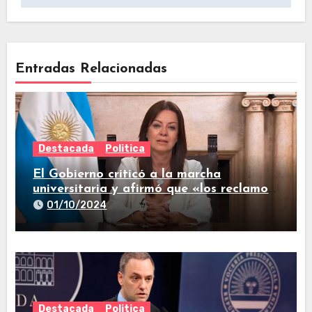
Entradas Relacionadas
Destacada
Politica
El Gobierno criticó a la marcha
universitaria y afirmó que «los reclamos
están todos resueltos»
01/10/2024
Destacada
Politica