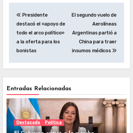
Presidente
El segundo vuelo de
destacó el «apoyo de
Aerolíneas
todo el arco político»
Argentinas partió a
a la oferta para los
China para traer
bonistas
insumos médicos
Entradas Relacionadas
Destacada
Politica