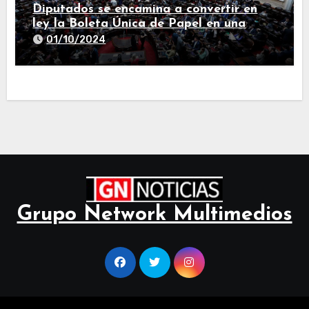
Diputados se encamina a convertir en
ley la Boleta Única de Papel en una
larga sesión
01/10/2024
Grupo Network Multimedios