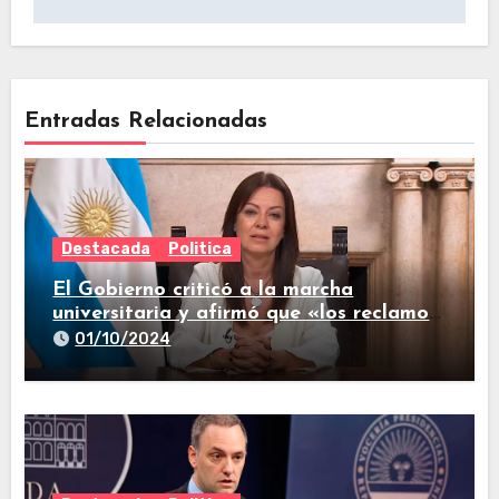
Entradas Relacionadas
Destacada
Politica
El Gobierno criticó a la marcha
universitaria y afirmó que «los reclamos
están todos resueltos»
01/10/2024