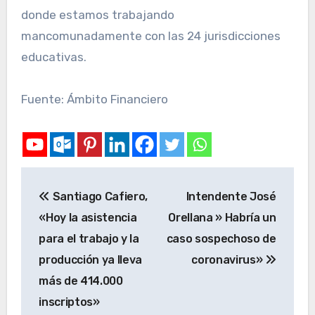
donde estamos trabajando
mancomunadamente con las 24 jurisdicciones
educativas.
Fuente: Ámbito Financiero
Santiago Cafiero,
Intendente José
«Hoy la asistencia
Orellana » Habría un
para el trabajo y la
caso sospechoso de
producción ya lleva
coronavirus»
más de 414.000
inscriptos»