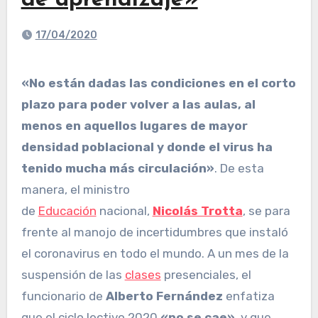
de aprendizaje»
17/04/2020
«No están dadas las condiciones en el corto
plazo para poder volver a las aulas, al
menos en aquellos lugares de mayor
densidad poblacional y donde el virus ha
tenido mucha más circulación»
. De esta
manera, el ministro
de
Educación
nacional,
Nicolás Trotta
, se para
frente al manojo de incertidumbres que instaló
el coronavirus en todo el mundo. A un mes de la
suspensión de las
clases
presenciales, el
funcionario de
Alberto Fernández
enfatiza
que el ciclo lectivo 2020
«no se cae»
, y que