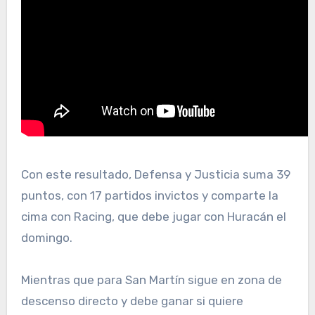
Con este resultado, Defensa y Justicia suma 39
puntos, con 17 partidos invictos y comparte la
cima con Racing, que debe jugar con Huracán el
domingo.
Mientras que para San Martín sigue en zona de
descenso directo y debe ganar si quiere