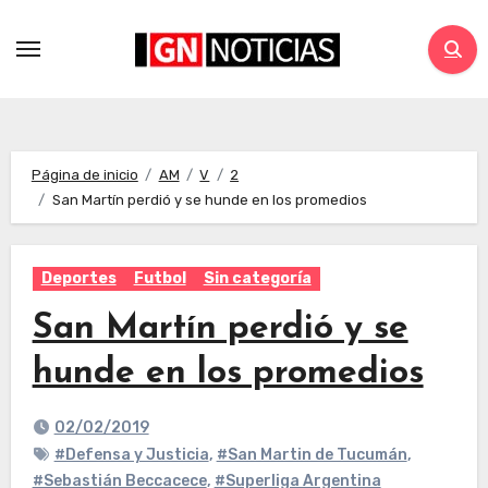
Página de inicio
AM
V
2
San Martín perdió y se hunde en los promedios
Deportes
Futbol
Sin categoría
San Martín perdió y se
hunde en los promedios
02/02/2019
#Defensa y Justicia
,
#San Martin de Tucumán
,
#Sebastián Beccacece
,
#Superliga Argentina