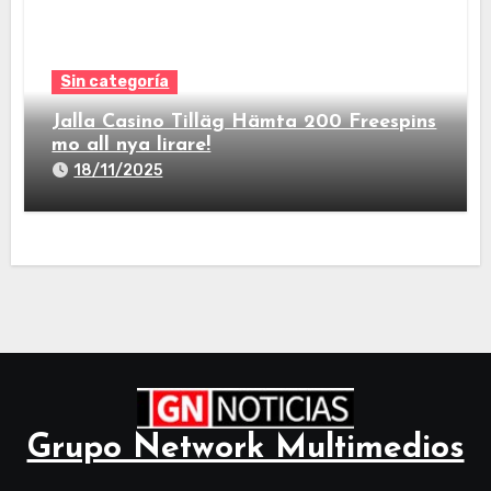
Sin categoría
Jalla Casino Tilläg Hämta 200 Freespins
mo all nya lirare!
18/11/2025
Grupo Network Multimedios