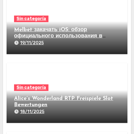
Sin categoría
Melbet закачать iOS: обзор
официального использования в
видах став на спорт а еще казино
19/11/2025
Sin categoría
Alice’s Wonderland RTP Freispiele Slot
Bewertungen
18/11/2025