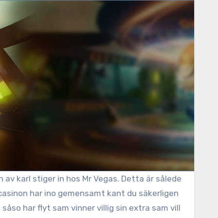
av karl stiger in hos Mr Vegas. Detta är sålede
casinon har ino gemensamt kant du säkerligen
o har flyt sam vinner villig sin extra sam vill