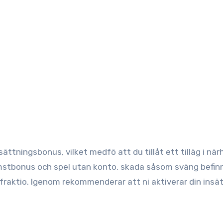
omstbonus och spel utan konto, skada såsom sväng befinn
fraktio.
Igenom rekommenderar att ni aktiverar din ins