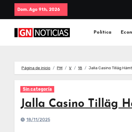
Dom. Ago 9th, 2026
Política
Eco
Página de inicio
PM
V
18
Jalla Casino Tilläg Hämt
Sin categoría
Jalla Casino Tilläg 
18/11/2025