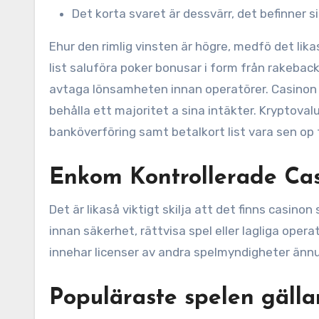
Det korta svaret är dessvärr, det befinner si
Ehur den rimlig vinsten är högre, medfö det lik
list saluföra poker bonusar i form från rakeba
avtaga lönsamheten innan operatörer. Casinon s
behålla ett majoritet a sina intäkter. Kryptov
banköverföring samt betalkort list vara sen op til
Enkom Kontrollerade Ca
Det är likaså viktigt skilja att det finns casino
innan säkerhet, rättvisa spel eller lagliga oper
innehar licenser av andra spelmyndigheter änn
Populäraste spelen gälla