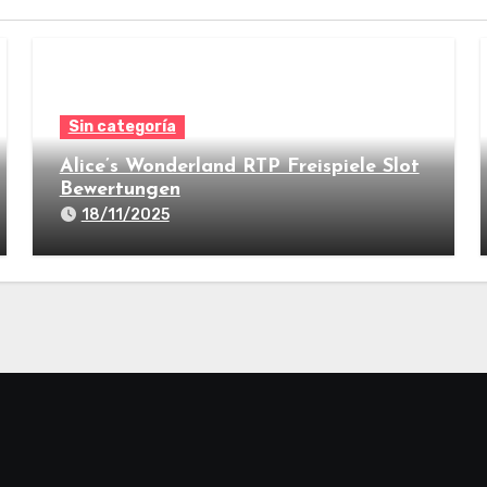
Sin categoría
Alice’s Wonderland RTP Freispiele Slot
Bewertungen
18/11/2025