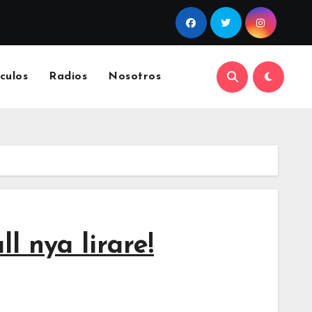
culos
Radios
Nosotros
l nya lirare!