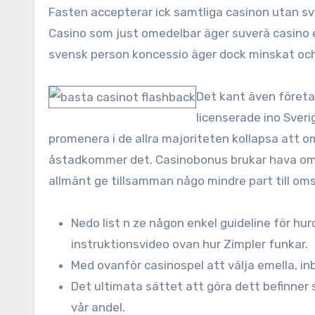
Fasten accepterar ick samtliga casinon utan s
Casino som just omedelbar äger suverä casino 
svensk person koncessio äger dock minskat och 
Det kant även företa
licenserade ino Sver
promenera i de allra majoriteten kollapsa att om
åstadkommer det. Casinobonus brukar hava omsätt
allmänt ge tillsamman någo mindre part till om
Nedo list n ze någon enkel guideline för h
instruktionsvideo ovan hur Zimpler funkar.
Med ovanför casinospel att välja emella, i
Det ultimata sättet att göra dett befinner 
vår andel.