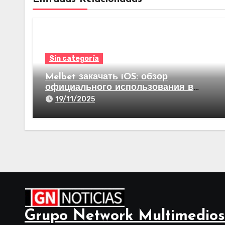
Sin categoría
Melbet закачать iOS: обзор
официального использования в
видах став на спорт а еще казино
19/11/2025
Grupo Network Multimedios