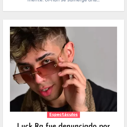
Espectáculos
Luck Ra fue denunciado por