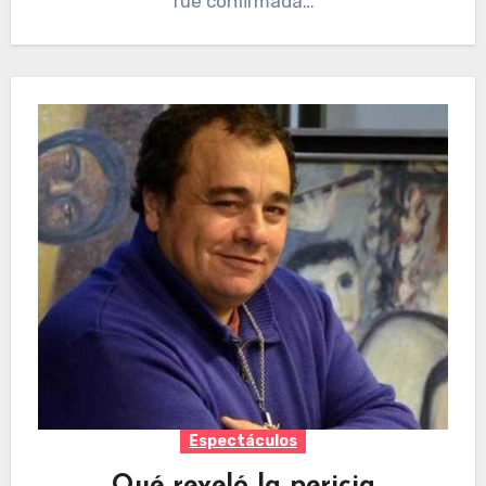
fue confirmada…
Espectáculos