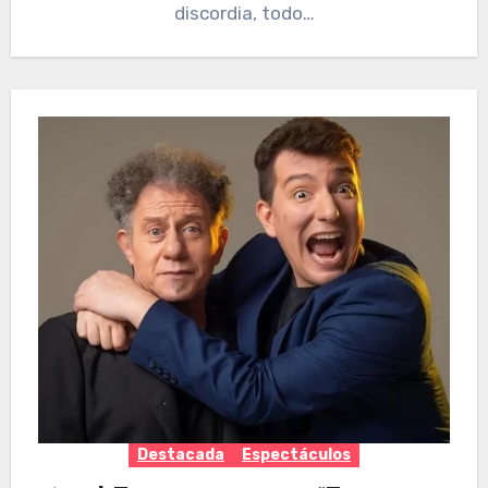
discordia, todo…
Destacada
Espectáculos