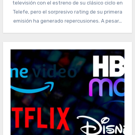
televisión con el estreno de su clásico ciclo en
Telefe, pero el sorpresivo rating de su primera
emisión ha generado repercusiones. A pesar…