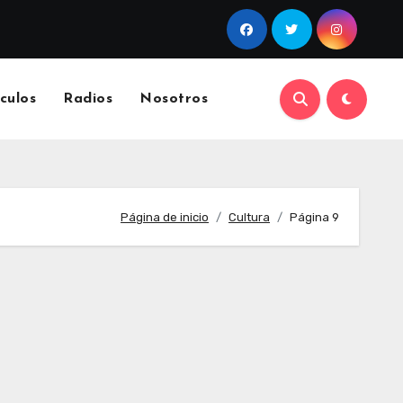
culos
Radios
Nosotros
Página de inicio
Cultura
Página 9