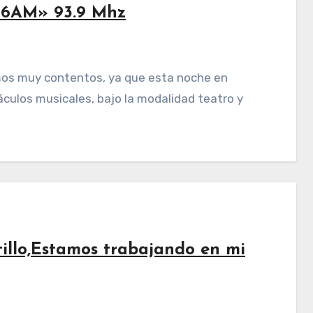
«6AM» 93.9 Mhz
culos musicales, bajo la modalidad teatro y
illo,Estamos trabajando en mi