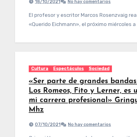
18/10/2021
No hay comentarios
El profesor y escritor Marcos Rosenzvaig realizara la presentación de su nuevo libro llamado
«Querido Eichmann», el próximo miércoles a l
Cultura
Espectáculos
Sociedad
«Ser parte de grandes bandas
Los Romeos, Fito y Lerner, es 
mi carrera profesional» Gring
Mhz
07/10/2021
No hay comentarios