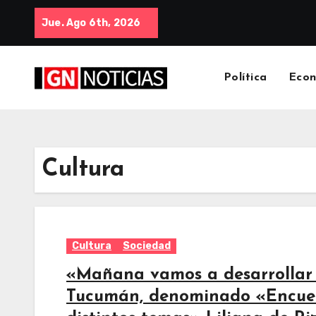
Jue. Ago 6th, 2026
Política
Eco
Cultura
Cultura
Sociedad
«Mañana vamos a desarrollar 
Tucumán, denominado «Encuent