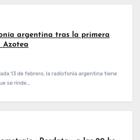
onía argentina tras la primera
a Azotea
que se rinde…