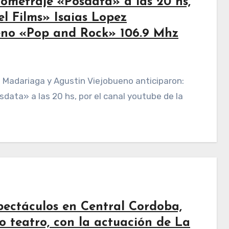
ometraje «Posdata» a las 20 hs,
el Films» Isaias Lopez
eno «Pop and Rock» 106.9 Mhz
ata» a las 20 hs, por el canal youtube de la
pectáculos en Central Cordoba,
o teatro, con la actuación de La