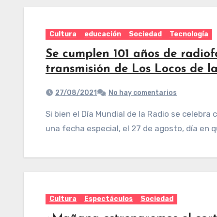
Cultura
educación
Sociedad
Tecnología
Se cumplen 101 años de radiof
transmisión de Los Locos de l
27/08/2021
No hay comentarios
Si bien el Día Mundial de la Radio se celebra cada 13 de febrero, la radiofonía argentina tiene
una fecha especial, el 27 de agosto, día en 
Cultura
Espectáculos
Sociedad