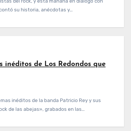
 contó su historia, anécdotas y…
as inéditos de Los Redondos que
ock de las abejas», grabados en las…