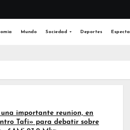
nomia
Mundo
Sociedad
Deportes
Especta
una importante reunion, en
ro Tafi» para debatir sobre