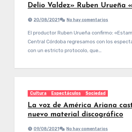
Delio Valdez» Ruben Urueña 
20/08/2021
No hay comentarios
El productor Ruben Urueña confirmo: «Estamos muy contentos, ya que esta noche en
Central Córdoba regresamos con los espectá
con un estricto protocolo, que…
Cultura
Espectáculos
Sociedad
La voz de América Ariana cast
nuevo material discográfico
09/08/2021
No hay comentarios