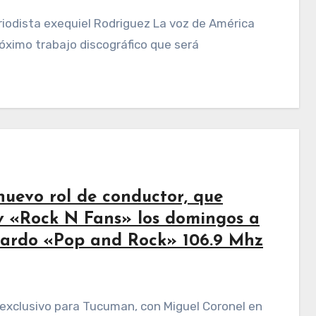
róximo trabajo discográfico que será
nuevo rol de conductor, que
v «Rock N Fans» los domingos a
 Pardo «Pop and Rock» 106.9 Mhz