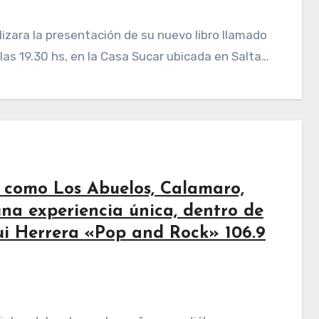
as 19.30 hs, en la Casa Sucar ubicada en Salta…
 como Los Abuelos, Calamaro,
una experiencia única, dentro de
ui Herrera «Pop and Rock» 106.9