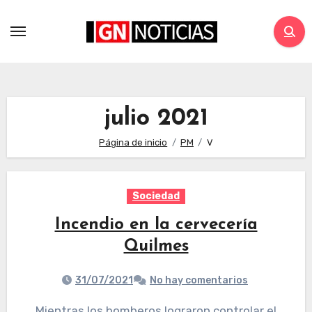
julio 2021
Página de inicio
PM
V
Sociedad
Incendio en la cervecería
Quilmes
31/07/2021
No hay comentarios
Mientras los bomberos lograron controlar el