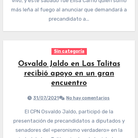
vivo, y este sábado fue Elisa Carrió quien sumó
más leña al fuego al anunciar que demandará a
precandidato a…
Sin categoría
Osvaldo Jaldo en Las Talitas
recibió apoyo en un gran
encuentro
31/07/2021
No hay comentarios
El CPN Osvaldo Jaldo, participó de la
presentación de precandidatos a diputados y
senadores del «peronismo verdadero» en la