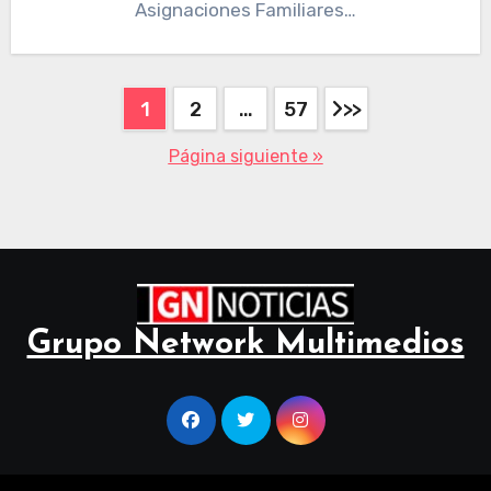
Asignaciones Familiares…
1
2
…
57
Página siguiente »
Grupo Network Multimedios