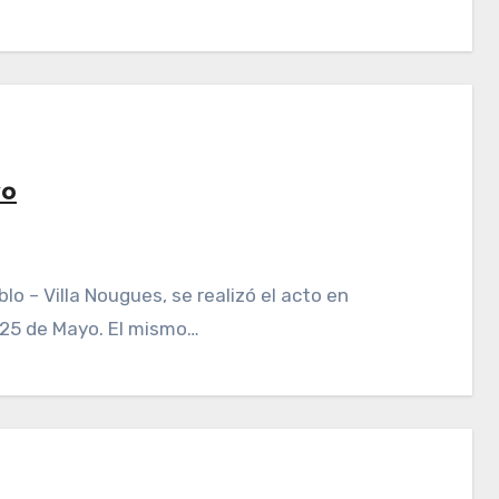
yo
 25 de Mayo. El mismo…