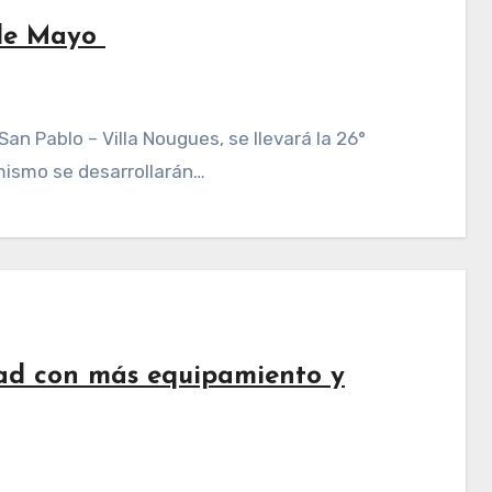
 de Mayo
 mismo se desarrollarán…
dad con más equipamiento y