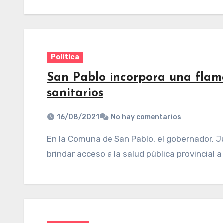
Politica
San Pablo incorpora una flam
sanitarios
16/08/2021
No hay comentarios
En la Comuna de San Pablo, el gobernador, Juan Manzur, entregó una ambulancia para
brindar acceso a la salud pública provincial 