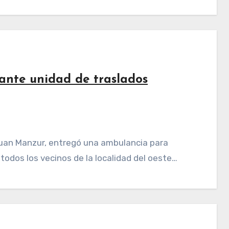
ante unidad de traslados
a todos los vecinos de la localidad del oeste…