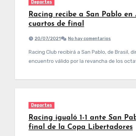
Deportes
Racing recibe a San Pablo en 
cuartos de final
20/07/2021
No hay comentarios
Racing Club recibirá a San Pablo, de Brasil, dirigido por el argentino Hernán Crespo, en un
encuentro válido por la revancha de los octa
Deportes
Racing igualó 1-1 ante San Pab
final de la Copa Libertadores