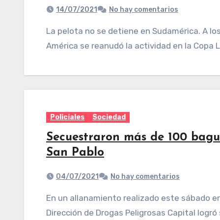
14/07/2021
No hay comentarios
La pelota no se detiene en Sudamérica. A los pocos días de la finalización de la Copa
América se reanudó la actividad en la Copa 
Policiales
Sociedad
Secuestraron más de 100 bagu
San Pablo
04/07/2021
No hay comentarios
En un allanamiento realizado este sábado en la ciudad de San Pablo, personal policial de la
Dirección de Drogas Peligrosas Capital logr