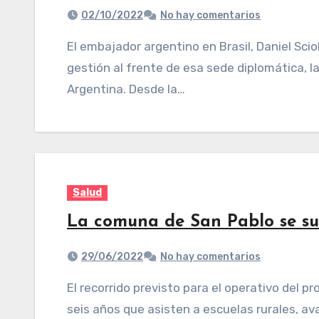
02/10/2022
No hay comentarios
El embajador argentino en Brasil, Daniel Scioli, presentó este sábado un balance de su
gestión al frente de esa sede diplomática, l
Argentina. Desde la…
Salud
La comuna de San Pablo se s
29/06/2022
No hay comentarios
El recorrido previsto para el operativo del programa nacional destinado a niños y niñas de
seis años que asisten a escuelas rurales, av