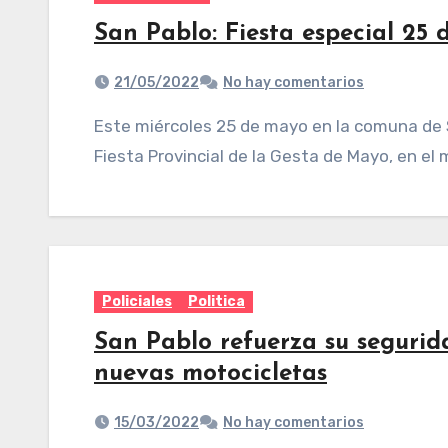
San Pablo: Fiesta especial 25
21/05/2022
No hay comentarios
Este miércoles 25 de mayo en la comuna de San Pablo – Villa Nougues, se llevará la 26°
Fiesta Provincial de la Gesta de Mayo, en el
Policiales
Politica
San Pablo refuerza su seguri
nuevas motocicletas
15/03/2022
No hay comentarios