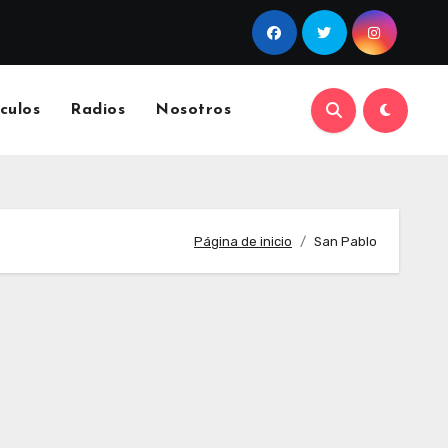
culos
Radios
Nosotros
Página de inicio
San Pablo