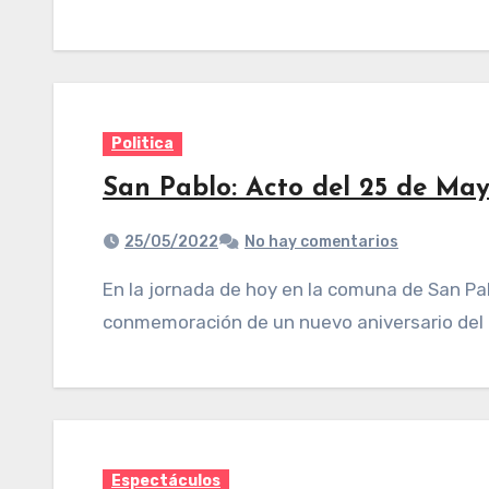
Politica
San Pablo: Acto del 25 de Ma
25/05/2022
No hay comentarios
En la jornada de hoy en la comuna de San Pablo – Villa Nougues, se realizó el acto en
conmemoración de un nuevo aniversario del
Espectáculos