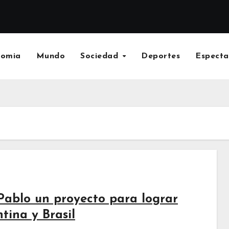
nomia
Mundo
Sociedad
Deportes
Especta
 Pablo un proyecto para lograr
tina y Brasil