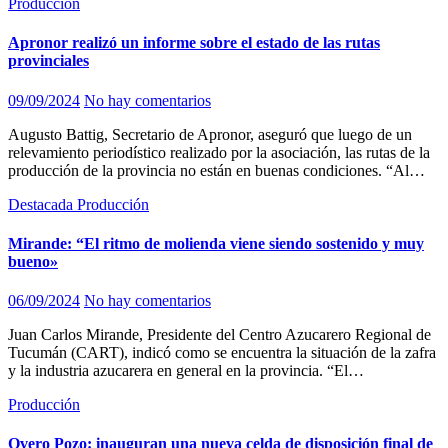
Producción
Apronor realizó un informe sobre el estado de las rutas
provinciales
09/09/2024
No hay comentarios
Augusto Battig, Secretario de Apronor, aseguró que luego de un
relevamiento periodístico realizado por la asociación, las rutas de la
producción de la provincia no están en buenas condiciones. “Al…
Destacada
Producción
Mirande: “El ritmo de molienda viene siendo sostenido y muy
bueno»
06/09/2024
No hay comentarios
Juan Carlos Mirande, Presidente del Centro Azucarero Regional de
Tucumán (CART), indicó como se encuentra la situación de la zafra
y la industria azucarera en general en la provincia. “El…
Producción
Overo Pozo: inauguran una nueva celda de disposición final de