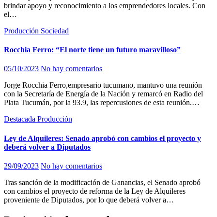
brindar apoyo y reconocimiento a los emprendedores locales. Con
el…
Producción
Sociedad
Rocchia Ferro: “El norte tiene un futuro maravilloso”
05/10/2023
No hay comentarios
Jorge Rocchia Ferro,empresario tucumano, mantuvo una reunión
con la Secretaría de Energía de la Nación y remarcó en Radio del
Plata Tucumán, por la 93.9, las repercusiones de esta reunión.…
Destacada
Producción
Ley de Alquileres: Senado aprobó con cambios el proyecto y
deberá volver a Diputados
29/09/2023
No hay comentarios
Tras sanción de la modificación de Ganancias, el Senado aprobó
con cambios el proyecto de reforma de la Ley de Alquileres
proveniente de Diputados, por lo que deberá volver a…