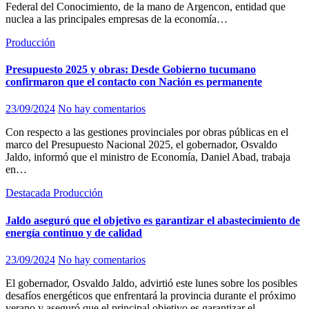
Federal del Conocimiento, de la mano de Argencon, entidad que
nuclea a las principales empresas de la economía…
Producción
Presupuesto 2025 y obras: Desde Gobierno tucumano
confirmaron que el contacto con Nación es permanente
23/09/2024
No hay comentarios
Con respecto a las gestiones provinciales por obras públicas en el
marco del Presupuesto Nacional 2025, el gobernador, Osvaldo
Jaldo, informó que el ministro de Economía, Daniel Abad, trabaja
en…
Destacada
Producción
Jaldo aseguró que el objetivo es garantizar el abastecimiento de
energía continuo y de calidad
23/09/2024
No hay comentarios
El gobernador, Osvaldo Jaldo, advirtió este lunes sobre los posibles
desafíos energéticos que enfrentará la provincia durante el próximo
verano y aseguró que el principal objetivo es garantizar el