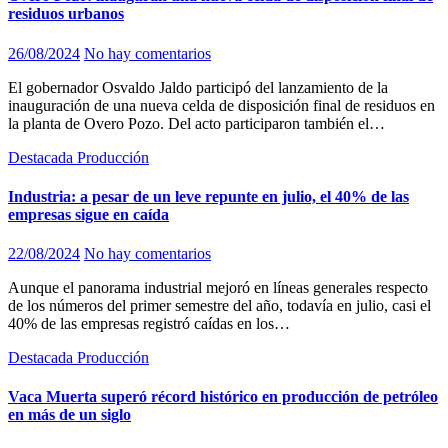
residuos urbanos
26/08/2024
No hay comentarios
El gobernador Osvaldo Jaldo participó del lanzamiento de la
inauguración de una nueva celda de disposición final de residuos en
la planta de Overo Pozo. Del acto participaron también el…
Destacada
Producción
Industria: a pesar de un leve repunte en julio, el 40% de las
empresas sigue en caída
22/08/2024
No hay comentarios
Aunque el panorama industrial mejoró en líneas generales respecto
de los números del primer semestre del año, todavía en julio, casi el
40% de las empresas registró caídas en los…
Destacada
Producción
Vaca Muerta superó récord histórico en producción de petróleo
en más de un siglo