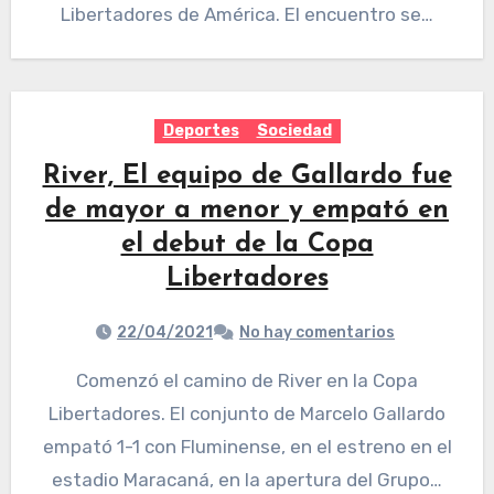
Libertadores de América. El encuentro se…
Deportes
Sociedad
River, El equipo de Gallardo fue
de mayor a menor y empató en
el debut de la Copa
Libertadores
22/04/2021
No hay comentarios
Comenzó el camino de River en la Copa
Libertadores. El conjunto de Marcelo Gallardo
empató 1-1 con Fluminense, en el estreno en el
estadio Maracaná, en la apertura del Grupo…