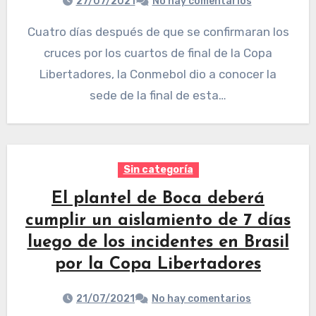
27/07/2021
No hay comentarios
Cuatro días después de que se confirmaran los
cruces por los cuartos de final de la Copa
Libertadores, la Conmebol dio a conocer la
sede de la final de esta…
Sin categoría
El plantel de Boca deberá
cumplir un aislamiento de 7 días
luego de los incidentes en Brasil
por la Copa Libertadores
21/07/2021
No hay comentarios