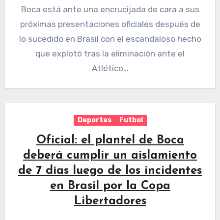
Boca está ante una encrucijada de cara a sus
próximas presentaciones oficiales después de
lo sucedido en Brasil con el escandaloso hecho
que explotó tras la eliminación ante el
Atlético…
Deportes
Futbol
Oficial: el plantel de Boca
deberá cumplir un aislamiento
de 7 días luego de los incidentes
en Brasil por la Copa
Libertadores