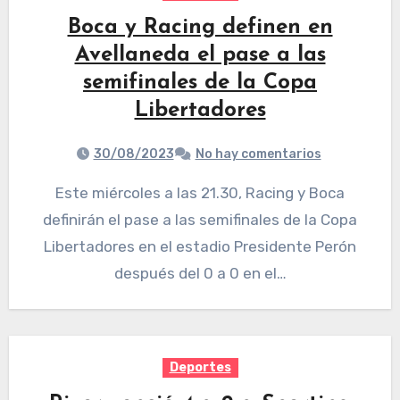
Boca y Racing definen en
Avellaneda el pase a las
semifinales de la Copa
Libertadores
30/08/2023
No hay comentarios
Este miércoles a las 21.30, Racing y Boca
definirán el pase a las semifinales de la Copa
Libertadores en el estadio Presidente Perón
después del 0 a 0 en el…
Deportes