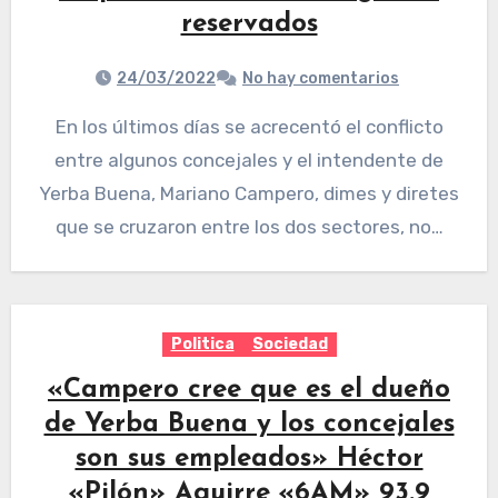
reservados
24/03/2022
No hay comentarios
En los últimos días se acrecentó el conflicto
entre algunos concejales y el intendente de
Yerba Buena, Mariano Campero, dimes y diretes
que se cruzaron entre los dos sectores, no…
Politica
Sociedad
«Campero cree que es el dueño
de Yerba Buena y los concejales
son sus empleados» Héctor
«Pilón» Aguirre «6AM» 93.9