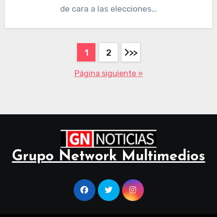
de cara a las elecciones…
1
2
Página siguiente »
Grupo Network Multimedios