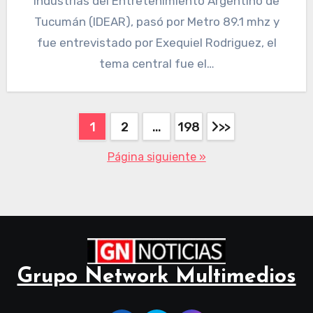
Industrias del Entretenimiento Argentino de
Tucumán (IDEAR), pasó por Metro 89.1 mhz y
fue entrevistado por Exequiel Rodriguez, el
tema central fue el…
1
2
…
198
Página siguiente »
Grupo Network Multimedios