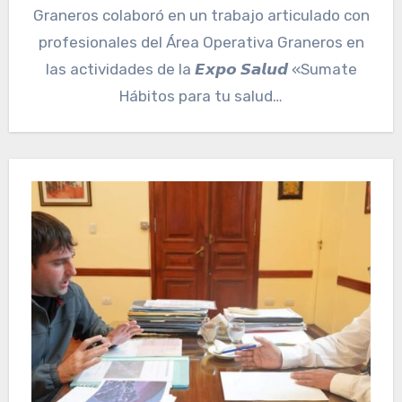
Graneros colaboró en un trabajo articulado con
profesionales del Área Operativa Graneros en
las actividades de la 𝙀𝙭𝙥𝙤 𝙎𝙖𝙡𝙪𝙙 «Sumate
Hábitos para tu salud…