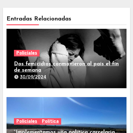
Entradas Relacionadas
Policiales
Dos femicidios conmovieron al país el fin
de semana
30/09/2024
Policiales
Politica
“Implementamos una política carcelaria