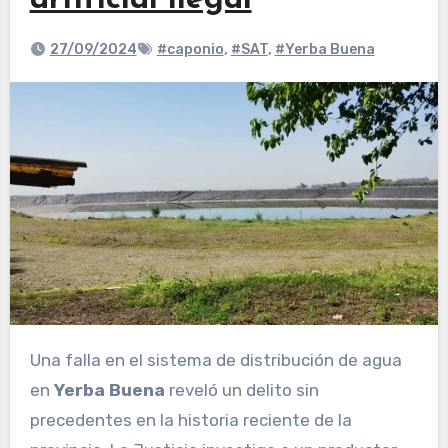
artificial ilegal
27/09/2024
#caponio
,
#SAT
,
#Yerba Buena
Una falla en el sistema de distribución de agua
en
Yerba Buena
reveló un delito sin
precedentes en la historia reciente de la