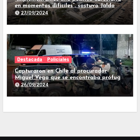
en momentos difíciles”, sostuvo Jaldo
27/09/2024
Destacada
Policiales
Capturaron en Chile al procurador
Miguel Vega que se encontraba prófugo
desde el 2.023
26/09/2024