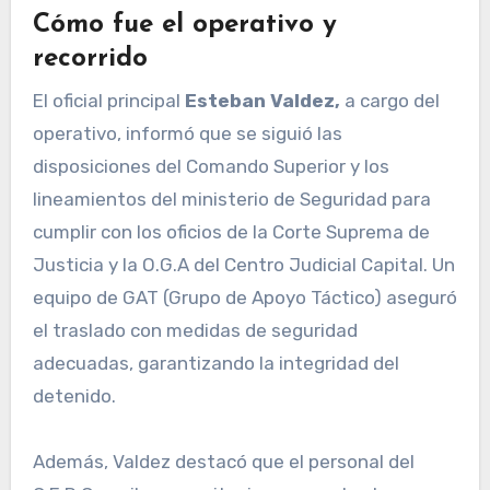
Cómo fue el operativo y
recorrido
El oficial principal
Esteban Valdez,
a cargo del
operativo, informó que se siguió las
disposiciones del Comando Superior y los
lineamientos del ministerio de Seguridad para
cumplir con los oficios de la Corte Suprema de
Justicia y la O.G.A del Centro Judicial Capital. Un
equipo de GAT (Grupo de Apoyo Táctico) aseguró
el traslado con medidas de seguridad
adecuadas, garantizando la integridad del
detenido.
Además, Valdez destacó que el personal del