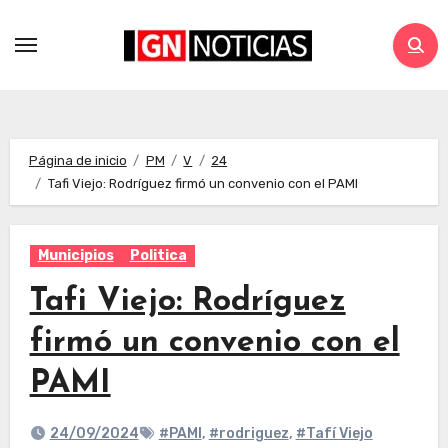
Página de inicio
PM
V
24
Tafi Viejo: Rodríguez firmó un convenio con el PAMI
Municipios
Politica
Tafi Viejo: Rodríguez
firmó un convenio con el
PAMI
24/09/2024
#PAMI
,
#rodriguez
,
#Tafí Viejo