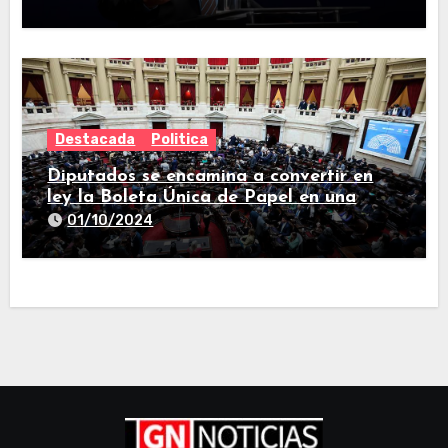
Destacada
Politica
Diputados se encamina a convertir en
ley la Boleta Única de Papel en una
larga sesión
01/10/2024