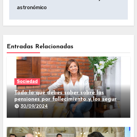
astronómico
Entradas Relacionadas
Sociedad
Todo lo que debes saber sobre las
pensiones por fallecimiento y los seguros
de vida
30/09/2024