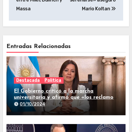
Massa
Mario Koltan
Entradas Relacionadas
Destacada
Politica
El Gobierno criticó a la marcha
universitaria y afirmó que «los reclamos
están todos resueltos»
01/10/2024