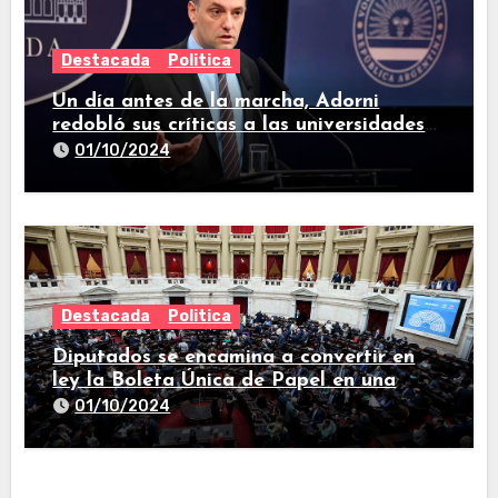
Destacada
Politica
Un día antes de la marcha, Adorni
redobló sus críticas a las universidades
nacionales
01/10/2024
Destacada
Politica
Diputados se encamina a convertir en
ley la Boleta Única de Papel en una
larga sesión
01/10/2024