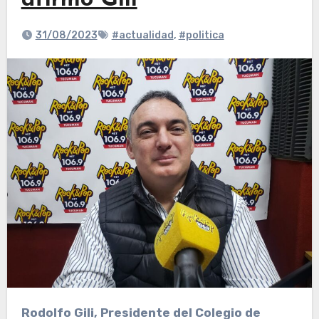
afirmó Gili
31/08/2023
#actualidad
,
#politica
Rodolfo Gili, Presidente del Colegio de