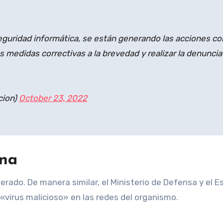
eguridad informática, se están generando las acciones co
as medidas correctivas a la brevedad y realizar la denunci
cion)
October 23, 2022
ana
nerado. De manera similar, el Ministerio de Defensa y e
«virus malicioso» en las redes del organismo.