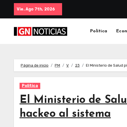
Vie. Ago 7th, 2026
Política
Eco
Página de inicio
PM
V
23
El Ministerio de Salud 
Politica
El Ministerio de Sal
hackeo al sistema