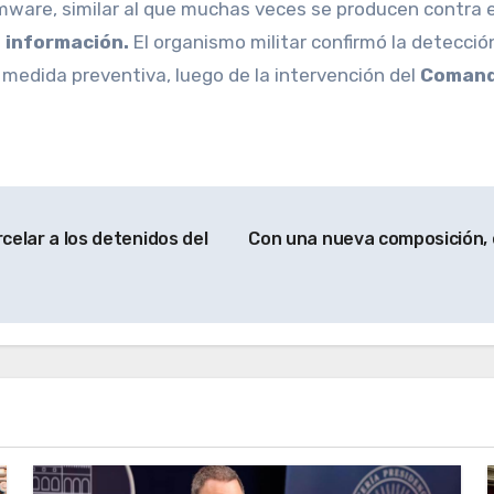
mware, similar al que muchas veces se producen contra
 información.
El organismo militar confirmó la detección
medida preventiva, luego de la intervención del
Comand
rcelar a los detenidos del
Con una nueva composición, 