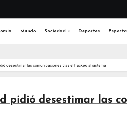
nomia
Mundo
Sociedad
Deportes
Especta
pidió desestimar las comunicaciones tras el hackeo al sistema
ud pidió desestimar las c