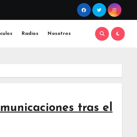
culos
Radios
Nosotros
omunicaciones tras el