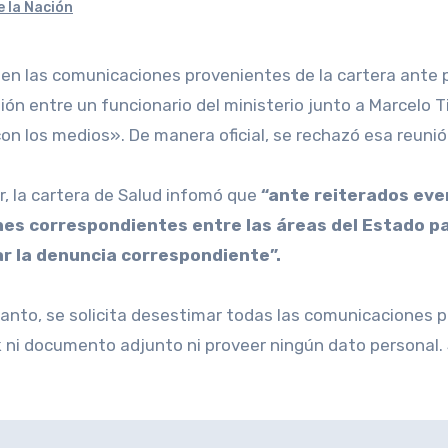
e la Nación
en las comunicaciones provenientes de la cartera ante p
ón entre un funcionario del ministerio junto a Marcelo Tin
on los medios». De manera oficial, se rechazó esa reunión
, la cartera de Salud infomó que
“ante reiterados eve
es correspondientes entre las áreas del Estado par
ar la denuncia correspondiente”.
 tanto, se solicita desestimar todas las comunicaciones 
link ni documento adjunto ni proveer ningún dato personal