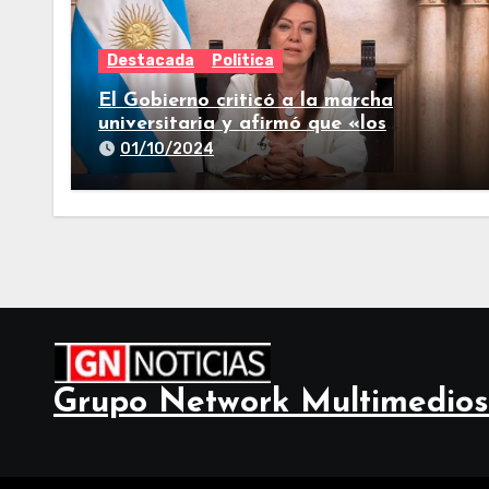
Destacada
Politica
El Gobierno criticó a la marcha
universitaria y afirmó que «los
reclamos están todos resueltos»
01/10/2024
Grupo Network Multimedios