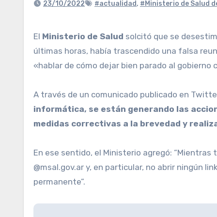
23/10/2022
#actualidad
,
#Ministerio de Salud d
El
Ministerio de Salud
solcitó que se desestim
últimas horas, había trascendido una falsa reuni
«hablar de cómo dejar bien parado al gobierno c
A través de un comunicado publicado en Twitter
informática, se están generando las accion
medidas correctivas a la brevedad y realiz
En ese sentido, el Ministerio agregó: “Mientras
@msal.gov.ar y, en particular, no abrir ningún 
permanente”.