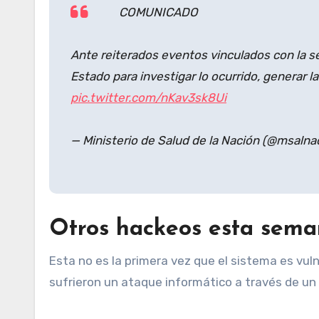
COMUNICADO
Ante reiterados eventos vinculados con la s
Estado para investigar lo ocurrido, generar l
pic.twitter.com/nKav3sk8Ui
— Ministerio de Salud de la Nación (@msalna
Otros hackeos esta sem
Esta no es la primera vez que el sistema es vul
sufrieron un ataque informático a través de un 