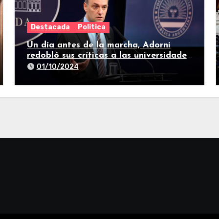
Destacada
Politica
Un día antes de la marcha, Adorni
redobló sus críticas a las universidades
nacionales
01/10/2024