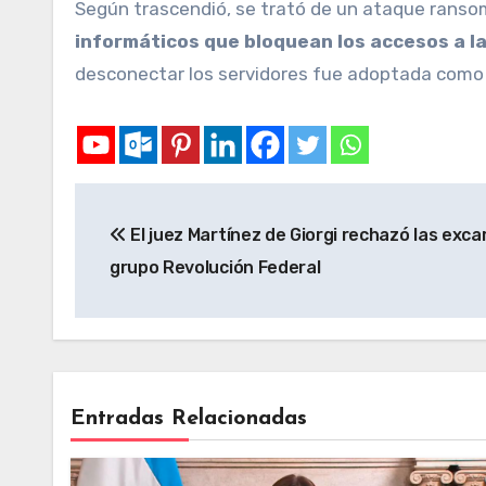
Según trascendió, se trató de un ataque ranso
informáticos que bloquean los accesos a la
desconectar los servidores fue adoptada como 
El juez Martínez de Giorgi rechazó las exca
grupo Revolución Federal
Entradas Relacionadas