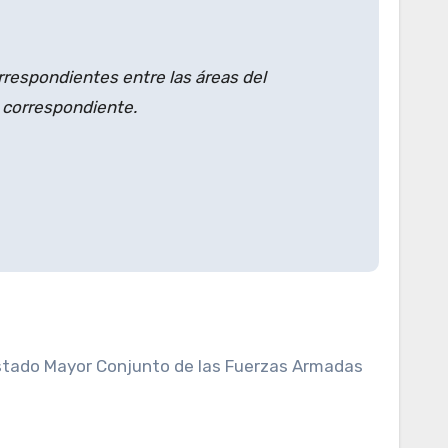
rrespondientes entre las áreas del
a correspondiente.
l Estado Mayor Conjunto de las Fuerzas Armadas