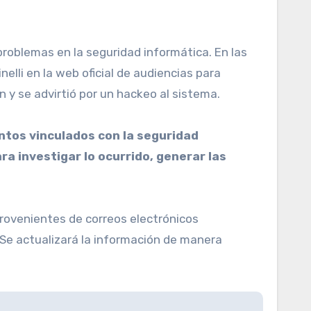
roblemas en la seguridad informática. En las
elli en la web oficial de audiencias para
 y se advirtió por un hackeo al sistema.
ntos vinculados con la seguridad
a investigar lo ocurrido, generar las
provenientes de correos electrónicos
. Se actualizará la información de manera