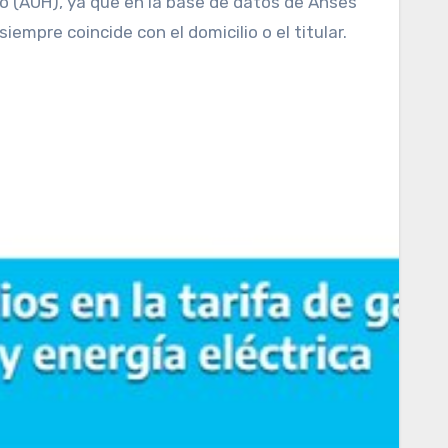
jo (AUH), ya que en la base de datos de Anses
iempre coincide con el domicilio o el titular.