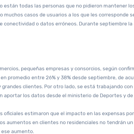
upo están todas las personas que no pidieron mantener lo
o muchos casos de usuarios a los que les corresponde seg
e conectividad o datos erróneos. Durante septiembre la 
omercios, pequeñas empresas y consorcios, según confir
s en promedio entre 26% y 38% desde septiembre, de acu
grandes clientes. Por otro lado, se está trabajando con
en aportar los datos desde el ministerio de Deportes y de
s oficiales estimaron que el impacto en las expensas por
os aumentos en clientes no residenciales no tendrán un 
ar ese aumento.