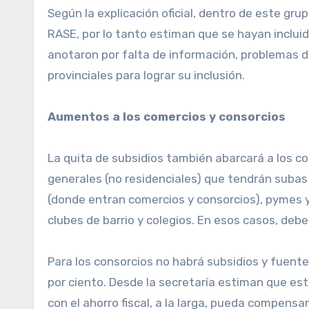
Según la explicación oficial, dentro de este gr
RASE, por lo tanto estiman que se hayan incluid
anotaron por falta de información, problemas d
provinciales para lograr su inclusión.
Aumentos a los comercios y consorcios
La quita de subsidios también abarcará a los c
generales (no residenciales) que tendrán suba
(donde entran comercios y consorcios), pymes y 
clubes de barrio y colegios. En esos casos, deb
Para los consorcios no habrá subsidios y fuente
por ciento. Desde la secretaría estiman que est
con el ahorro fiscal, a la larga, pueda compens