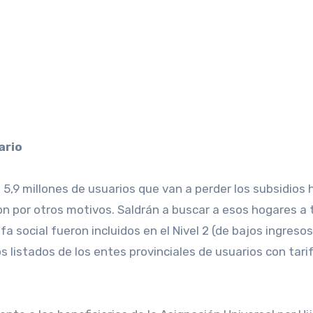
ario
s 5,9 millones de usuarios que van a perder los subsidio
on por otros motivos. Saldrán a buscar a esos hogares a 
ifa social fueron incluidos en el Nivel 2 (de bajos ingre
listados de los entes provinciales de usuarios con tarif