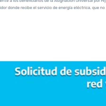
te a los beneficiarios de la Asignación Universal por Hi
or donde recibe el servicio de energía eléctrica, que no s