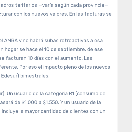
uadros tarifarios —varía según cada provincia—
cturar con los nuevos valores. En las facturas se
 el AMBA y no habrá subas retroactivas a esa
un hogar se hace el 10 de septiembre, de ese
 se facturan 10 días con el aumento. Las
ferente. Por eso el impacto pleno de los nuevos
 Edesur) bimestrales.
). Un usuario de la categoría R1 (consumo de
sará de $1.000 a $1.550. Y un usuario de la
incluye la mayor cantidad de clientes con un