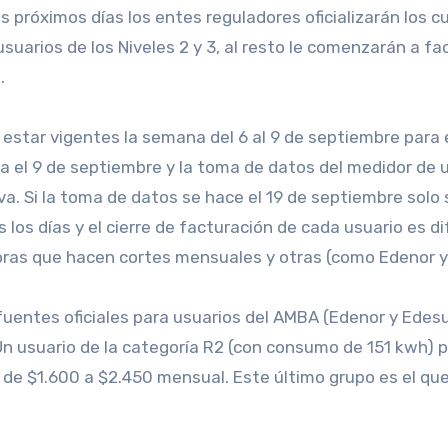
 próximos días los entes reguladores oficializarán los c
usuarios de los Niveles 2 y 3, al resto le comenzarán a fa
.
n estar vigentes la semana del 6 al 9 de septiembre para
cia el 9 de septiembre y la toma de datos del medidor de 
va. Si la toma de datos se hace el 19 de septiembre solo
os días y el cierre de facturación de cada usuario es di
doras que hacen cortes mensuales y otras (como Edenor y
entes oficiales para usuarios del AMBA (Edenor y Edesur
 usuario de la categoría R2 (con consumo de 151 kwh) pa
e $1.600 a $2.450 mensual. Este último grupo es el que 