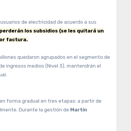
perderán los subsidios (se les quitará un
or factura.
,5 millones quedaron agrupados en el segmento de
de ingresos medios (Nivel 3), mantendrán el
al.
en forma gradual en tres etapas: a partir de
almente. Durante la gestión de
Martín