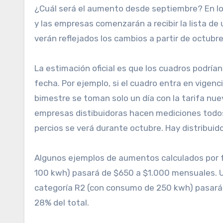
¿Cuál será el aumento desde septiembre? En los
y las empresas comenzarán a recibir la lista de 
verán reflejados los cambios a partir de octubre
La estimación oficial es que los cuadros podría
fecha. Por ejemplo, si el cuadro entra en vigen
bimestre se toman solo un día con la tarifa nue
empresas distibuidoras hacen mediciones todos l
percios se verá durante octubre. Hay distribui
Algunos ejemplos de aumentos calculados por fu
100 kwh) pasará de $650 a $1.000 mensuales. Un
categoría R2 (con consumo de 250 kwh) pasará d
28% del total.