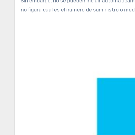
Sin embargo, no se pueden incluir automáticamen
no figura cuál es el numero de suministro o medid