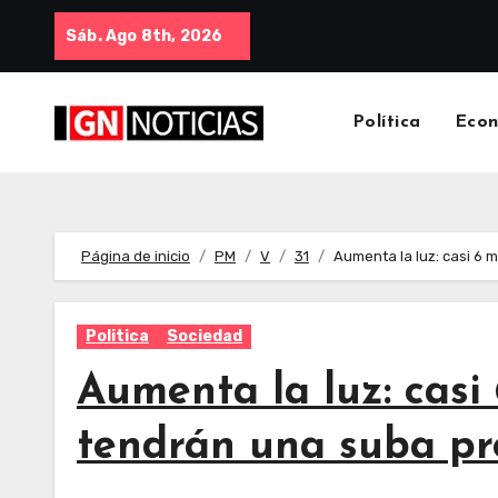
Sáb. Ago 8th, 2026
Política
Eco
Página de inicio
PM
V
31
Aumenta la luz: casi 6
Politica
Sociedad
Aumenta la luz: casi
tendrán una suba pr