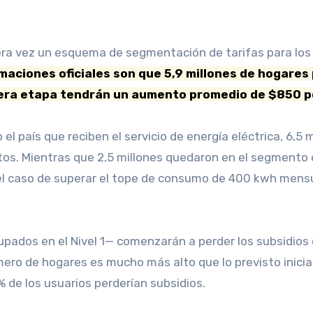
imaciones oficiales son que 5,9 millones de hogares 
era etapa tendrán un aumento promedio de $850 p
o el país que reciben el servicio de energía eléctrica, 6
os. Mientras que 2,5 millones quedaron en el segmento 
 el caso de superar el tope de consumo de 400 kwh mensu
rupados en el Nivel 1— comenzarán a perder los subsidios 
ero de hogares es mucho más alto que lo previsto inici
 de los usuarios perderían subsidios.