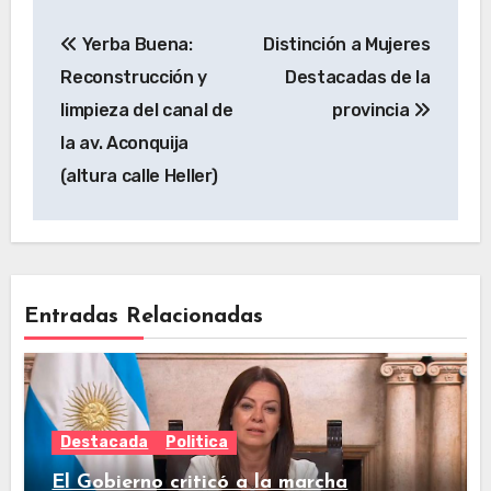
Yerba Buena:
Distinción a Mujeres
Reconstrucción y
Destacadas de la
limpieza del canal de
provincia
la av. Aconquija
(altura calle Heller)
Entradas Relacionadas
Destacada
Politica
El Gobierno criticó a la marcha