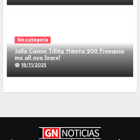
Sin categoría
Jalla Casino Tilläg Hämta 200 Freespins
mo all nya lirare!
18/11/2025