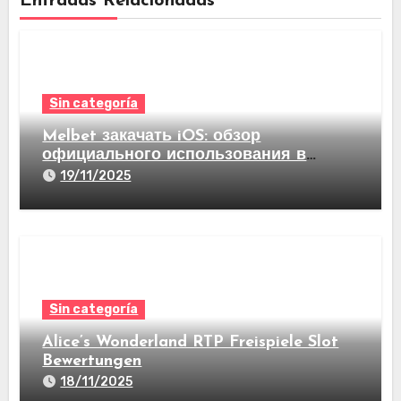
Entradas Relacionadas
Sin categoría
Melbet закачать iOS: обзор
официального использования в
видах став на спорт а еще казино
19/11/2025
Sin categoría
Alice’s Wonderland RTP Freispiele Slot
Bewertungen
18/11/2025