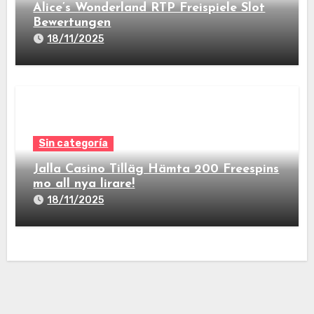
Alice’s Wonderland RTP Freispiele Slot
Bewertungen
18/11/2025
Sin categoría
Jalla Casino Tilläg Hämta 200 Freespins
mo all nya lirare!
18/11/2025