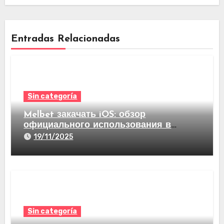
Entradas Relacionadas
Sin categoría
Melbet закачать iOS: обзор
официального использования в
видах став на спорт а еще казино
19/11/2025
Sin categoría