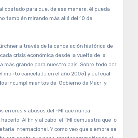
 al costado para que, de esa manera, él pueda
ino también mirando más allá del 10 de
Kirchner a través de la cancelación histórica de
 cada crisis económica desde la vuelta de la
ma más grande para nuestro país. Sobre todo por
el monto cancelado en el año 2005) y del cual
os incumplimientos del Gobierno de Macri y
los errores y abusos del FMI que nunca
hacerlo. Al fin y al cabo, el FMI demuestra que lo
etaria Internacional. Y como veo que siempre se