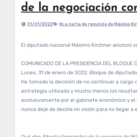
de la negociación co
31/01/2022
#La carta de renuncia de Máximo Ki
El diputado nacional Máximo Kirchner anunció 
COMUNICADO DE LA PRESIDENCIA DEL BLOQUE D
Lunes, 31 de enero de 2022. Bloque de diputado
He tomado la decisión de no continuar a cargo d
estrategia utilizada y mucho menos los resulta
exclusivamente por el gabinete económico y el 
nunca dejé de decirle mi visión para no llegar a 
Qué dijo Alberto Fernández de la renuncia de M