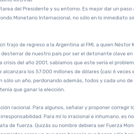
 tarea del Presidente y su entorno. Es mejor dar un paso
Fondo Monetario Internacional, no sólo en lo inmediato s
ri trajo de regreso a la Argentina al FMI, a quien Néstor 
 desterrar de nuestro país por ser el detonante clave en
 crisis del año 2001, sabíamos que este sería el proble
alcanzara los 57.000 millones de dólares (casi 6 veces 
n sólo un año, perdonando además, todos y cada uno de l
tenía que ganar la elección.
ción racional. Para algunos, señalar y proponer corregir 
rresponsabilidad. Para mí lo irracional e inhumano, es no 
rata de fuerza. Quizás su nombre debiera ser Fuerza Mon