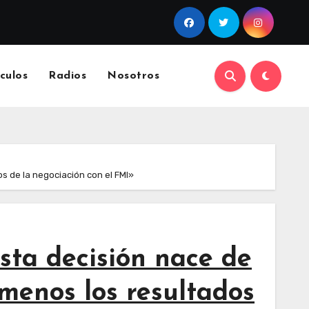
culos
Radios
Nosotros
os de la negociación con el FMI»
sta decisión nace de
 menos los resultados