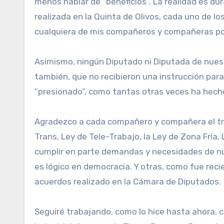
menos hablar de “beneficios”. La realidad es dur
realizada en la Quinta de Olivos, cada uno de l
cualquiera de mis compañeros y compañeras pod
Asimismo, ningún Diputado ni Diputada de nuestr
también, que no recibieron una instrucción para 
“presionado”, como tantas otras veces ha hecho
Agradezco a cada compañero y compañera el traba
Trans, Ley de Tele-Trabajo, la Ley de Zona Fría
cumplir en parte demandas y necesidades de nu
es lógico en democracia. Y otras, como fue reci
acuerdos realizado en la Cámara de Diputados.
Seguiré trabajando, como lo hice hasta ahora,