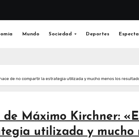
nomia
Mundo
Sociedad
Deportes
Especta
nace de no compartir la estrategia utilizada y mucho menos los resultad
 de Máximo Kirchner: «E
ategia utilizada y mucho