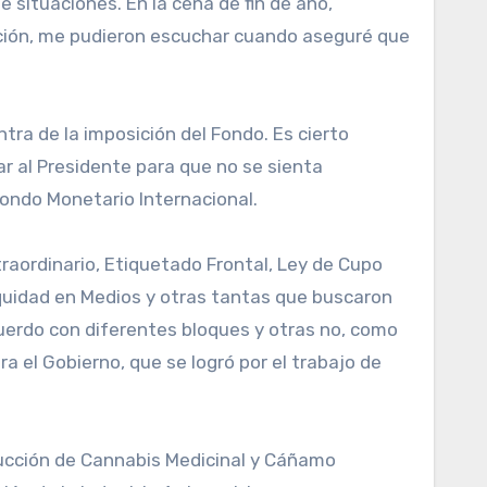
e situaciones. En la cena de fin de año,
Nación, me pudieron escuchar cuando aseguré que
ra de la imposición del Fondo. Es cierto
ar al Presidente para que no se sienta
Fondo Monetario Internacional.
raordinario, Etiquetado Frontal, Ley de Cupo
Equidad en Medios y otras tantas que buscaron
erdo con diferentes bloques y otras no, como
a el Gobierno, que se logró por el trabajo de
ucción de Cannabis Medicinal y Cáñamo