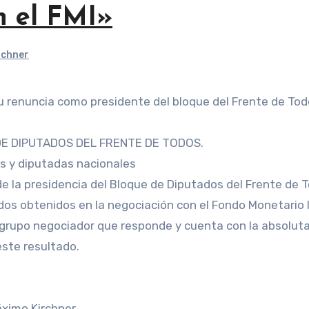
n el FMI»
rchner
su renuncia como presidente del bloque del Frente de Tod
E DIPUTADOS DEL FRENTE DE TODOS.
s y diputadas nacionales
e la presidencia del Bloque de Diputados del Frente de T
dos obtenidos en la negociación con el Fondo Monetario I
grupo negociador que responde y cuenta con la absoluta 
este resultado.
áximo Kirchner