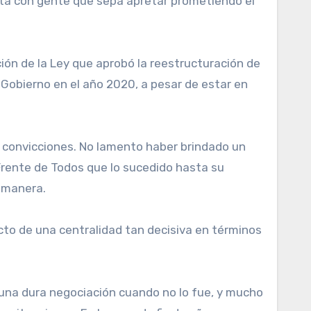
sta con gente que sepa apretar prometiendo el
ón de la Ley que aprobó la reestructuración de
l Gobierno en el año 2020, a pesar de estar en
as convicciones. No lamento haber brindado un
 Frente de Todos que lo sucedido hasta su
 manera.
cto de una centralidad tan decisiva en términos
e una dura negociación cuando no lo fue, y mucho