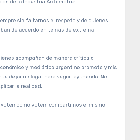
ción de la Industria Automotriz.
empre sin faltarnos el respeto y de quienes
taban de acuerdo en temas de extrema
 quienes acompañan de manera crítica o
 económico y mediático argentino promete y mis
 que dejar un lugar para seguir ayudando. No
licar la realidad.
, voten como voten, compartimos el mismo