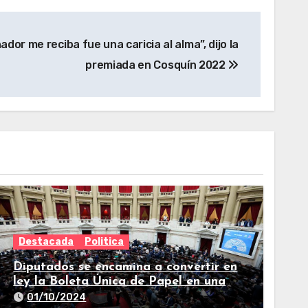
ador me reciba fue una caricia al alma”, dijo la
premiada en Cosquín 2022
Destacada
Politica
Diputados se encamina a convertir en
ley la Boleta Única de Papel en una
larga sesión
01/10/2024