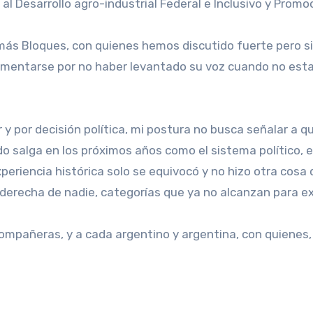
 al Desarrollo agro-industrial Federal e Inclusivo y Promo
ás Bloques, con quienes hemos discutido fuerte pero si
lamentarse por no haber levantado su voz cuando no es
 y por decisión política, mi postura no busca señalar a
do salga en los próximos años como el sistema político,
xperiencia histórica solo se equivocó y no hizo otra cosa
derecha de nadie, categorías que ya no alcanzan para exp
ompañeras, y a cada argentino y argentina, con quienes