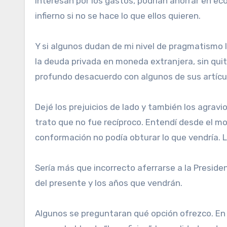
interesan por los gastos, podrían ahorrar en e
infierno si no se hace lo que ellos quieren.
Y si algunos dudan de mi nivel de pragmatismo 
la deuda privada en moneda extranjera, sin quita
profundo desacuerdo con algunos de sus artícul
Dejé los prejuicios de lado y también los agrav
trato que no fue recíproco. Entendí desde el mo
conformación no podía obturar lo que vendría.
Sería más que incorrecto aferrarse a la Presid
del presente y los años que vendrán.
Algunos se preguntaran qué opción ofrezco. En p