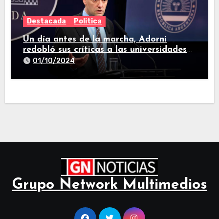
Destacada
Politica
Un día antes de la marcha, Adorni
redobló sus críticas a las universidades
nacionales
01/10/2024
Grupo Network Multimedios