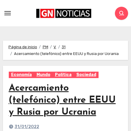
Página de inicio
PM
V
31
Acercamiento (telefónico) entre EEUU y Rusia por Ucrania
Economía
Mundo
Politica
Sociedad
Acercamiento
(telefónico) entre EEUU
y Rusia por Ucrania
31/01/2022