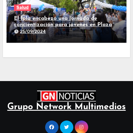
Salud
El Ipla encabezó una jornada de
concientización para jóvenes en Plaza
Independencia
25/09/2024
Grupo Network Multimedios