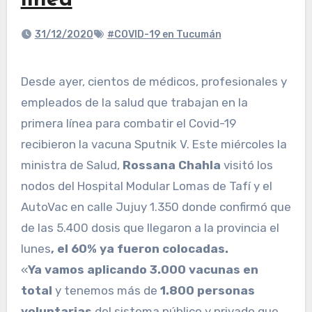
linea
31/12/2020
#COVID-19 en Tucumán
Desde ayer, cientos de médicos, profesionales y
empleados de la salud que trabajan en la
primera línea para combatir el Covid-19
recibieron la vacuna Sputnik V. Este miércoles la
ministra de Salud,
Rossana Chahla
visitó los
nodos del Hospital Modular Lomas de Tafí y el
AutoVac en calle Jujuy 1.350 donde confirmó que
de las 5.400 dosis que llegaron a la provincia el
lunes
, el 60% ya fueron colocadas.
«
Ya vamos aplicando 3.000 vacunas en
total
y tenemos más de
1.800 personas
voluntarias
del sistema público y privado que