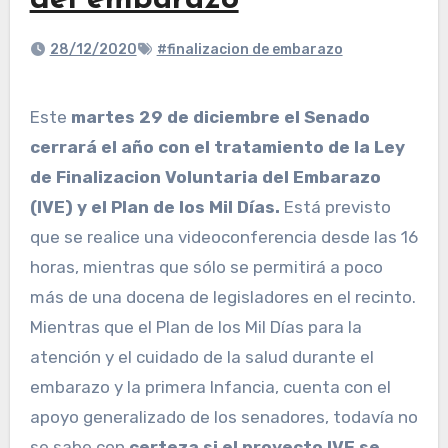
del embarazo
28/12/2020
#finalizacion de embarazo
Este
martes 29 de diciembre el Senado
cerrará el año con el tratamiento de la Ley
de Finalizacion Voluntaria del Embarazo
(IVE) y el Plan de los Mil Días.
Está previsto
que se realice una videoconferencia desde las 16
horas, mientras que sólo se permitirá a poco
más de una docena de legisladores en el recinto.
Mientras que el Plan de los Mil Días para la
atención y el cuidado de la salud durante el
embarazo y la primera Infancia, cuenta con el
apoyo generalizado de los senadores, todavía no
se sabe con
certeza si el proyecto IVE se