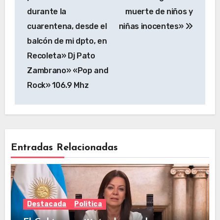
durante la
muerte de niños y
cuarentena, desde el
niñas inocentes»
balcón de mi dpto, en
Recoleta» Dj Pato
Zambrano» «Pop and
Rock» 106.9 Mhz
Entradas Relacionadas
Destacada
Politica