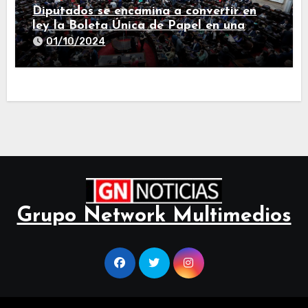
Diputados se encamina a convertir en
ley la Boleta Única de Papel en una
larga sesión
01/10/2024
Grupo Network Multimedios