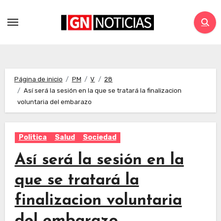
Página de inicio
PM
V
28
Así será la sesión en la que se tratará la finalizacion
voluntaria del embarazo
Politica
Salud
Sociedad
Así será la sesión en la
que se tratará la
finalizacion voluntaria