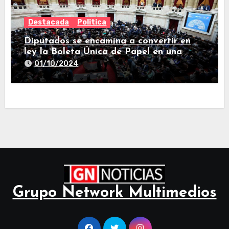
Destacada
Politica
Diputados se encamina a convertir en
ley la Boleta Única de Papel en una
larga sesión
01/10/2024
Grupo Network Multimedios