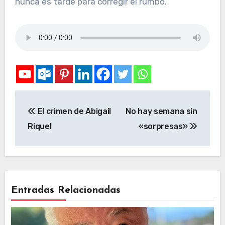
nunca es tarde para corregir el rumbo.
El crimen de Abigail
No hay semana sin
Riquel
«sorpresas»
Entradas Relacionadas