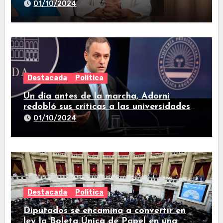
están todos resueltos»
01/10/2024
Destacada
Politica
Un día antes de la marcha, Adorni
redobló sus críticas a las universidades
nacionales
01/10/2024
Destacada
Politica
Diputados se encamina a convertir en
ley la Boleta Única de Papel en una