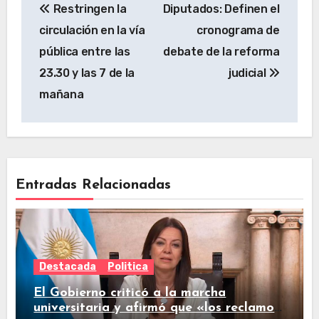
Restringen la
Diputados: Definen el
circulación en la vía
cronograma de
pública entre las
debate de la reforma
23.30 y las 7 de la
judicial
mañana
Entradas Relacionadas
Destacada
Politica
El Gobierno criticó a la marcha
universitaria y afirmó que «los reclamos