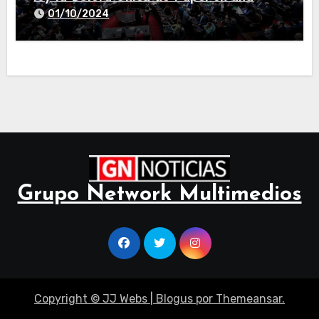
larga sesión
01/10/2024
Grupo Network Multimedios
Copyright © JJ Webs
|
Blogus
por
Themeansar
.