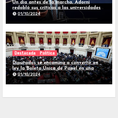
Un día antes de la marcha, Adorni
redobló sus críticas a las universidades
nacionales
01/10/2024
Destacada
Politica
Diputados se encamina a convertir en
ley la Boleta Única de Papel en una
larga sesión
01/10/2024