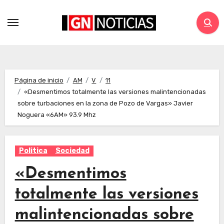
Página de inicio
AM
V
11
«Desmentimos totalmente las versiones malintencionadas
sobre turbaciones en la zona de Pozo de Vargas» Javier
Noguera «6AM» 93.9 Mhz
Politica
Sociedad
«Desmentimos
totalmente las versiones
malintencionadas sobre