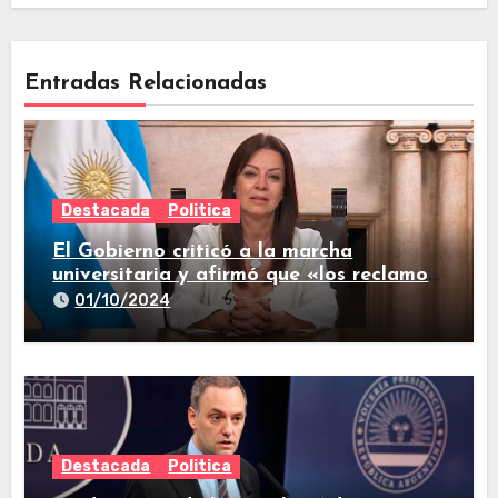
Entradas Relacionadas
Destacada
Politica
El Gobierno criticó a la marcha
universitaria y afirmó que «los reclamos
están todos resueltos»
01/10/2024
Destacada
Politica