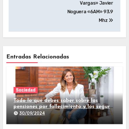
Vargas» Javier
Noguera «6AM» 93.9
Mhz
Entradas Relacionadas
Sociedad
Todo lo que debes saber sobre las
pensiones por fallecimiento y los seguros
de vida
30/09/2024