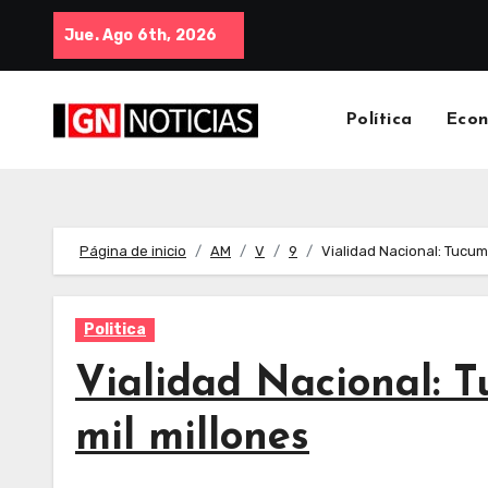
Jue. Ago 6th, 2026
Política
Eco
Página de inicio
AM
V
9
Vialidad Nacional: Tucum
Politica
Vialidad Nacional: 
mil millones