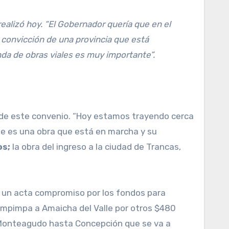
ealizó hoy. “El Gobernador quería que en el
 convicción de una provincia que está
nda de obras viales es muy importante”.
és de este convenio. “Hoy estamos trayendo cerca
que es una obra que está en marcha y su
os;
la obra del ingreso a la ciudad de Trancas,
o un acta compromiso por los fondos para
 Ampimpa a Amaicha del Valle por otros $480
va Monteagudo hasta Concepción que se va a