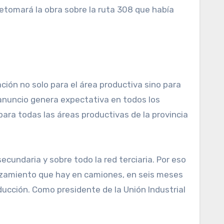
etomará la obra sobre la ruta 308 que había
ión no solo para el área productiva sino para
 anuncio genera expectativa en todos los
ara todas las áreas productivas de la provincia
cundaria y sobre todo la red terciaria. Por eso
plazamiento que hay en camiones, en seis meses
ucción. Como presidente de la Unión Industrial