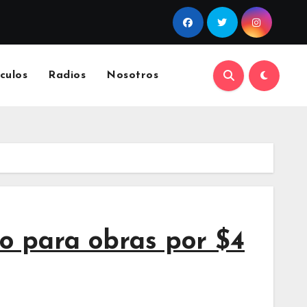
culos
Radios
Nosotros
o para obras por $4