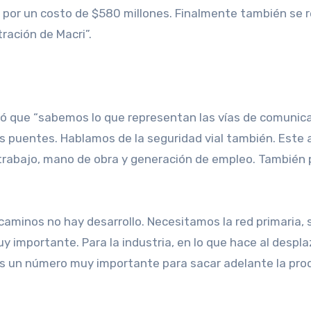
por un costo de $580 millones. Finalmente también se r
ración de Macri”.
ó que “sabemos lo que representan las vías de comunicac
los puentes. Hablamos de la seguridad vial también. Este
 trabajo, mano de obra y generación de empleo. También p
aminos no hay desarrollo. Necesitamos la red primaria, se
muy importante. Para la industria, en lo que hace al des
es un número muy importante para sacar adelante la prod