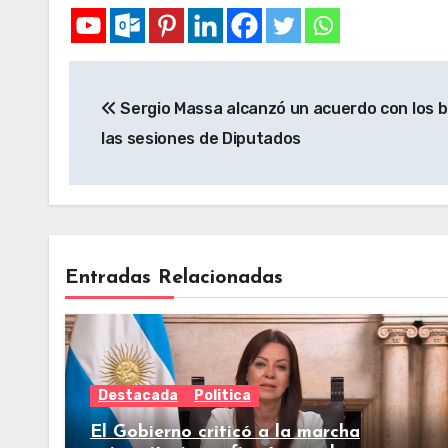
Sergio Massa alcanzó un acuerdo con los 
las sesiones de Diputados
Entradas Relacionadas
Destacada
Politica
El Gobierno criticó a la marcha