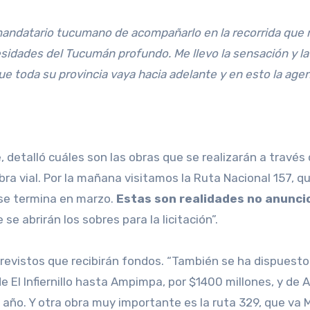
 mandatario tucumano de acompañarlo en la recorrida que r
esidades del Tucumán profundo. Me llevo la sensación y la
ue toda su provincia vaya hacia adelante y en esto la age
e, detalló cuáles son las obras que se realizarán a trav
obra vial. Por la mañana visitamos la Ruta Nacional 157, 
 se termina en marzo.
Estas son realidades no anunci
se abrirán los sobres para la licitación”.
revistos que recibirán fondos. “También se ha dispuest
e El Infiernillo hasta Ampimpa, por $1400 millones, y de
de año. Y otra obra muy importante es la ruta 329, que 