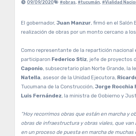
09/09/2020
#obras
,
#tucumán
,
#Vialidad Nacio
El gobernador,
Juan Manzur
, firmó en el Saló
realización de obras por un monto cercano a los 
Como representante de la repartición nacional
participaron
Federico Stiz
, jefe de proyectos 
Caponio
, subsecretario plan Norte Grande, la l
Natella
, asesor de la Unidad Ejecutora,
Ricard
Tucumana de la Construcción,
Jorge Rocchia 
Luis Fernández
, la ministra de Gobierno y Just
“Hoy recorrimos obras que están en marcha y obr
obras de infraestructura y obras viales, que van 
en un proceso de puesta en marcha de muchas ob