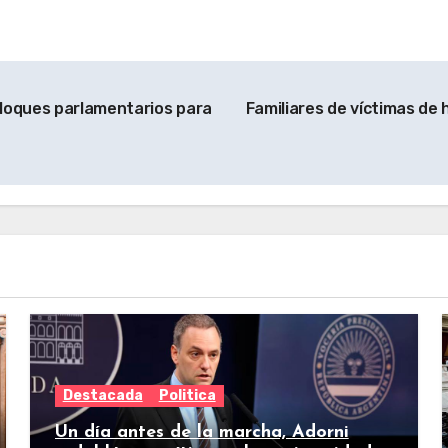
bloques parlamentarios para
Familiares de víctimas de 
Destacada
Politica
Un día antes de la marcha, Adorni