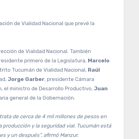
ación de Vialidad Nacional que prevé la
irección de Vialidad Nacional. También
presidente primero de la Legislatura,
Marcelo
istrito Tucumán de Vialidad Nacional,
Raúl
dad,
Jorge Garber
, presidente Cámara
, el ministro de Desarrollo Productivo,
Juan
aria general de la Gobernación.
trata de cerca de 4 mil millones de pesos en
 la producción y la seguridad vial. Tucumán está
es y un después”, afirmó Manzur.