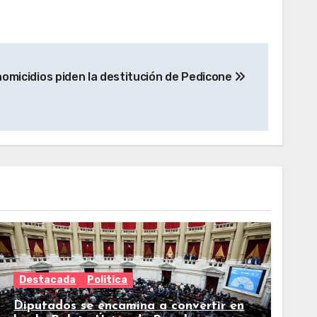
homicidios piden la destitución de Pedicone
Destacada
Politica
Diputados se encamina a convertir en