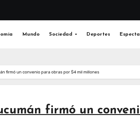
nomia
Mundo
Sociedad
Deportes
Especta
án firmó un convenio para obras por $4 mil millones
Tucumán firmó un conveni