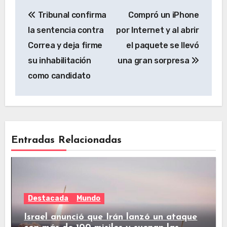
Tribunal confirma
Compró un iPhone
la sentencia contra
por Internet y al abrir
Correa y deja firme
el paquete se llevó
su inhabilitación
una gran sorpresa
como candidato
Entradas Relacionadas
Destacada
Mundo
Israel anunció que Irán lanzó un ataque