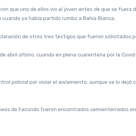
on que uno de ellos vio al joven antes de que se fuera de
 cuando ya había partido rumbo a Bahía Blanca.
aración de otros tres testigos que fueron solicitados por
de abril último, cuando en plena cuarentena por la Covid-
rol policial por violar el aislamiento, aunque se lo dejó 
 óseos de Facundo fueron encontrados semienterrados en u