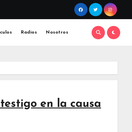
culos
Radios
Nosotros
testigo en la causa