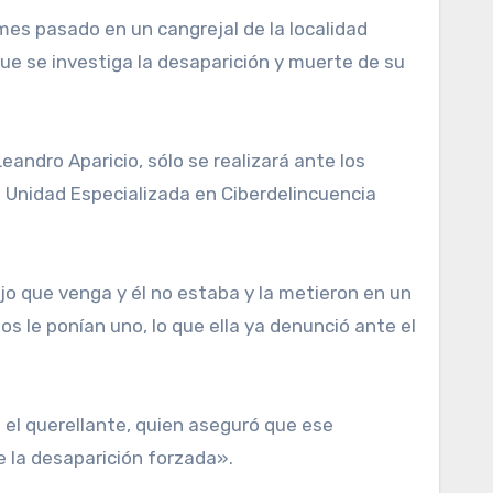
ue se investiga la desaparición y muerte de su
andro Aparicio, sólo se realizará ante los
 la Unidad Especializada en Ciberdelincuencia
ijo que venga y él no estaba y la metieron en un
s le ponían uno, lo que ella ya denunció ante el
gó el querellante, quien aseguró que ese
de la desaparición forzada».