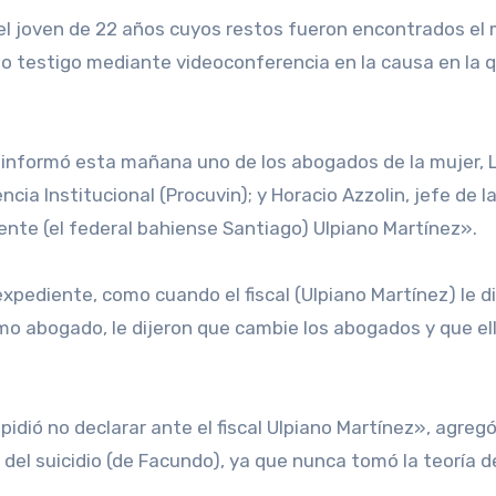
o testigo mediante videoconferencia en la causa en la q
n informó esta mañana uno de los abogados de la mujer, Le
encia Institucional (Procuvin); y Horacio Azzolin, jefe de
sente (el federal bahiense Santiago) Ulpiano Martínez».
expediente, como cuando el fiscal (Ulpiano Martínez) le d
o abogado, le dijeron que cambie los abogados y que ello
a pidió no declarar ante el fiscal Ulpiano Martínez», agre
a del suicidio (de Facundo), ya que nunca tomó la teoría 