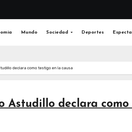
nomia
Mundo
Sociedad
Deportes
Especta
udillo declara como testigo en la causa
Astudillo declara como 