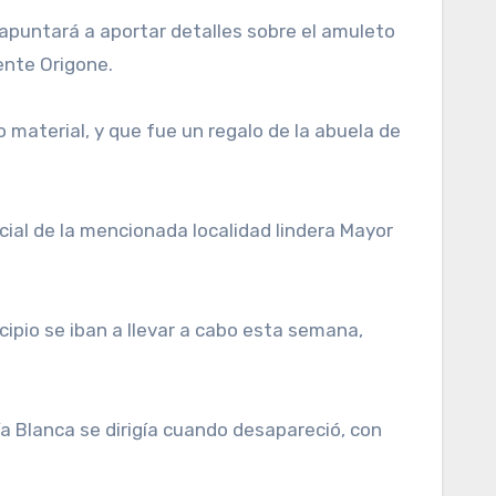
r apuntará a aportar detalles sobre el amuleto
ente Origone.
material, y que fue un regalo de la abuela de
cial de la mencionada localidad lindera Mayor
ipio se iban a llevar a cabo esta semana,
ía Blanca se dirigía cuando desapareció, con