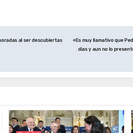
moradas al ser descubiertas
«Es muy llamativo que Ped
dias y aun no lo presento