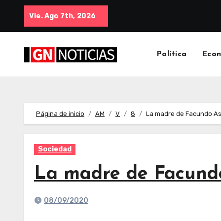
Vie. Ago 7th, 2026
Política
Eco
Página de inicio
AM
V
8
La madre de Facundo Ast
Sociedad
La madre de Facundo 
08/09/2020