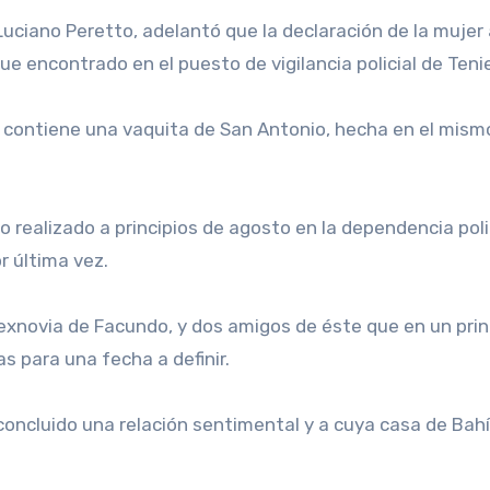
 Luciano Peretto, adelantó que la declaración de la muje
e encontrado en el puesto de vigilancia policial de Teni
ontiene una vaquita de San Antonio, hecha en el mismo 
 realizado a principios de agosto en la dependencia poli
r última vez.
exnovia de Facundo, y dos amigos de éste que en un princ
s para una fecha a definir.
a concluido una relación sentimental y a cuya casa de Bah