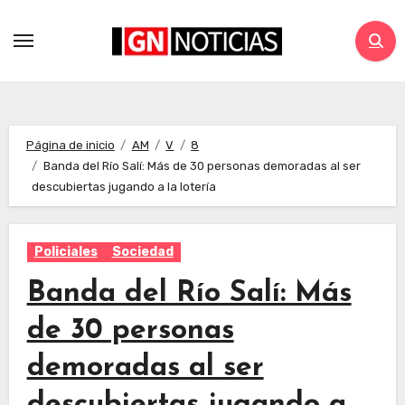
Página de inicio
AM
V
8
Banda del Río Salí: Más de 30 personas demoradas al ser
descubiertas jugando a la lotería
Policiales
Sociedad
Banda del Río Salí: Más
de 30 personas
demoradas al ser