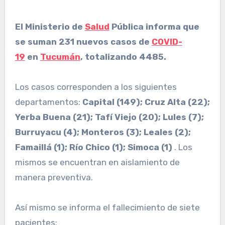
El Ministerio de
Salud
Pública informa que
se suman 231 nuevos casos de
COVID-
19
en
Tucumán
, totalizando 4485.
Los casos corresponden a los siguientes
departamentos:
Capital (149); Cruz Alta (22);
Yerba Buena (21); Tafí Viejo (20); Lules (7);
Burruyacu (4); Monteros (3); Leales (2);
Famaillá (1); Río Chico (1); Simoca (1)
. Los
mismos se encuentran en aislamiento de
manera preventiva.
Así mismo se informa el fallecimiento de siete
pacientes: