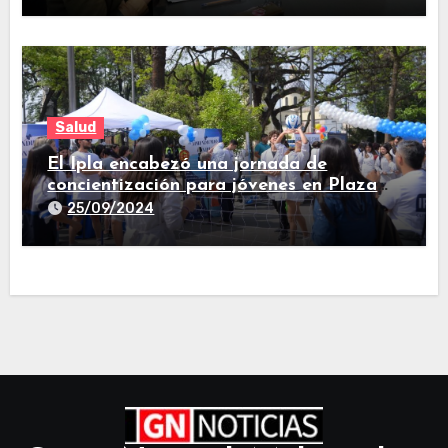
Salud
El Ipla encabezó una jornada de
concientización para jóvenes en Plaza
Independencia
25/09/2024