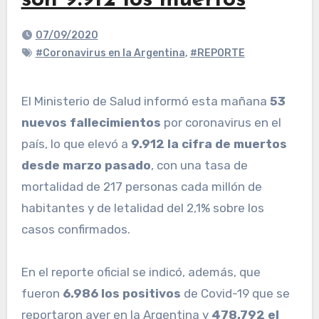
son 9.912 los muertos
07/09/2020
#Coronavirus en la Argentina
,
#REPORTE
El Ministerio de Salud informó esta mañana
53
nuevos fallecimientos
por coronavirus en el
país, lo que elevó a
9.912 la cifra de muertos
desde marzo pasado
, con una tasa de
mortalidad de 217 personas cada millón de
habitantes y de letalidad del 2,1% sobre los
casos confirmados.
En el reporte oficial se indicó, además, que
fueron
6.986 los positivos
de Covid-19 que se
reportaron ayer en la Argentina y
478.792 el