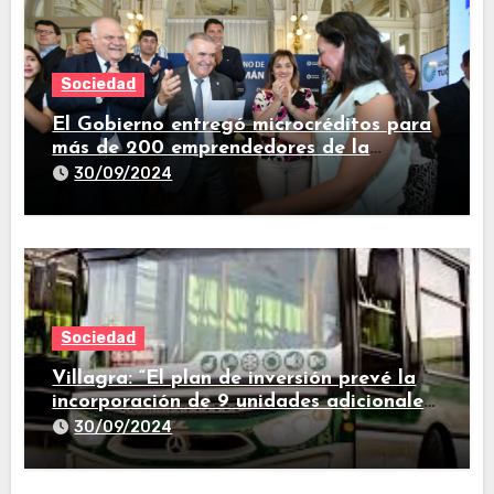
Sociedad
El Gobierno entregó microcréditos para
más de 200 emprendedores de la
provincia
30/09/2024
Sociedad
Villagra: “El plan de inversión prevé la
incorporación de 9 unidades adicionales
para 2025″
30/09/2024