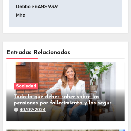
Debbo «6AM» 93.9
Mhz
Entradas Relacionadas
Sociedad
Todo lo que debes saber sobre las
pensiones por fallecimiento y los seguros
de vida
30/09/2024