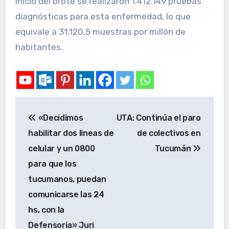
inicio del brote se realizaron 1.412.149 pruebas
diagnósticas para esta enfermedad, lo que
equivale a 31.120,5 muestras por millón de
habitantes.
«Decidimos
UTA: Continúa el paro
habilitar dos lineas de
de colectivos en
celular y un 0800
Tucumán
para que los
tucumanos, puedan
comunicarse las 24
hs, con la
Defensoria» Juri