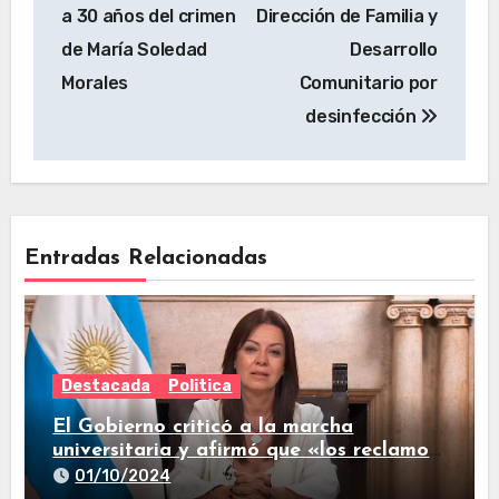
a 30 años del crimen
Dirección de Familia y
de María Soledad
Desarrollo
Morales
Comunitario por
desinfección
Entradas Relacionadas
Destacada
Politica
El Gobierno criticó a la marcha
universitaria y afirmó que «los reclamos
están todos resueltos»
01/10/2024