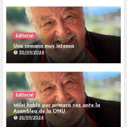
Editorial
Una semana muy intensa
30/09/2024
Editorial
Milei habló por primera vez ante la
Asamblea de la ONU
25/09/2024