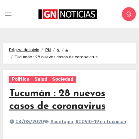
Página de inicio
PM
V
4
Tucumán : 28 nuevos casos de coronavirus
Politica
Salud
Sociedad
Tucumán : 28 nuevos
casos de coronavirus
04/08/2020
#contagio
,
#COVID-19 en Tucumán