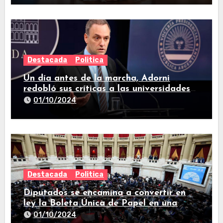
Destacada
Politica
Un día antes de la marcha, Adorni
redobló sus críticas a las universidades
nacionales
01/10/2024
Destacada
Politica
Diputados se encamina a convertir en
ley la Boleta Única de Papel en una
larga sesión
01/10/2024