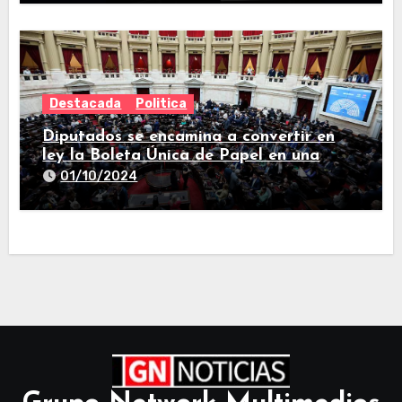
Destacada
Politica
Diputados se encamina a convertir en
ley la Boleta Única de Papel en una
larga sesión
01/10/2024