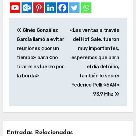
Ginés González
«Las ventas a través
García llamó a evitar
del Hot Sale, fueron
reuniones «por un
muy importantes,
tiempo» para «no
esperemos que para
tirar el esfuerzo por
el dia del niño,
la borda»
también lo sean»
Federico Pelli «6AM»
93.9 Mhz
Entradas Relacionadas