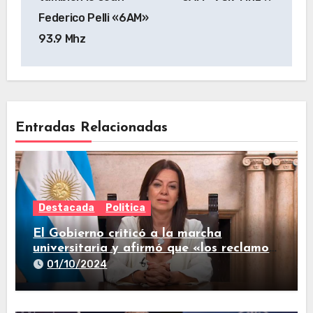
Federico Pelli «6AM»
93.9 Mhz
Entradas Relacionadas
Destacada
Politica
El Gobierno criticó a la marcha
universitaria y afirmó que «los reclamos
están todos resueltos»
01/10/2024