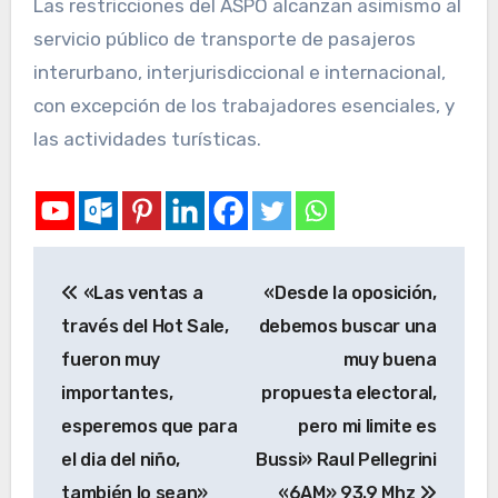
Las restricciones del ASPO alcanzan asimismo al
servicio público de transporte de pasajeros
interurbano, interjurisdiccional e internacional,
con excepción de los trabajadores esenciales, y
las actividades turísticas.
«Las ventas a
«Desde la oposición,
través del Hot Sale,
debemos buscar una
fueron muy
muy buena
importantes,
propuesta electoral,
esperemos que para
pero mi limite es
el dia del niño,
Bussi» Raul Pellegrini
también lo sean»
«6AM» 93.9 Mhz